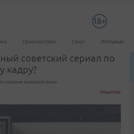
ика
Происшествия
Спорт
Интервью
рный советский сериал по
у кадру?
те название культовой ленты
Общество