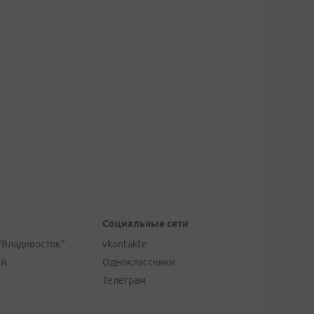
Социальные сети
"Владивосток"
vkontakte
ей
Одноклассники
Телеграм