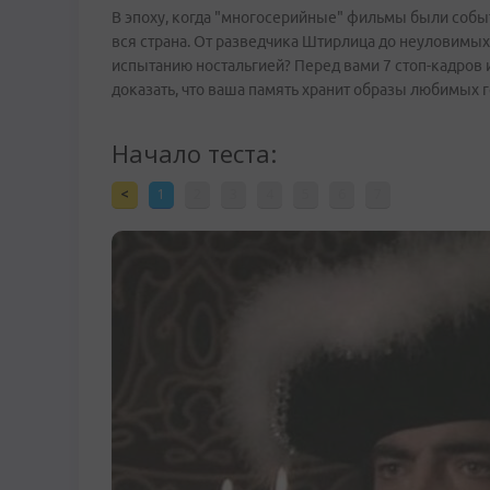
В эпоху, когда "многосерийные" фильмы были событ
вся страна. От разведчика Штирлица до неуловимых 
испытанию ностальгией? Перед вами 7 стоп-кадров 
доказать, что ваша память хранит образы любимых 