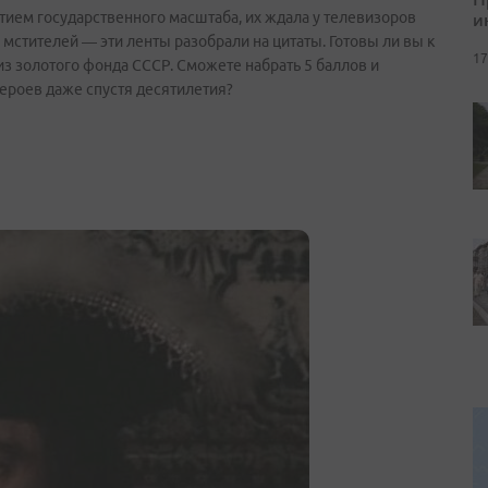
и
ием государственного масштаба, их ждала у телевизоров
мстителей — эти ленты разобрали на цитаты. Готовы ли вы к
17
из золотого фонда СССР. Сможете набрать 5 баллов и
героев даже спустя десятилетия?