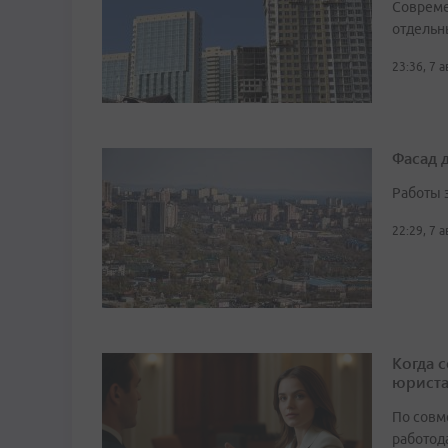
Совреме
отдельн
23:36, 7 
Фасад 
Работы 
22:29, 7 
Когда 
юрист
По совм
работода