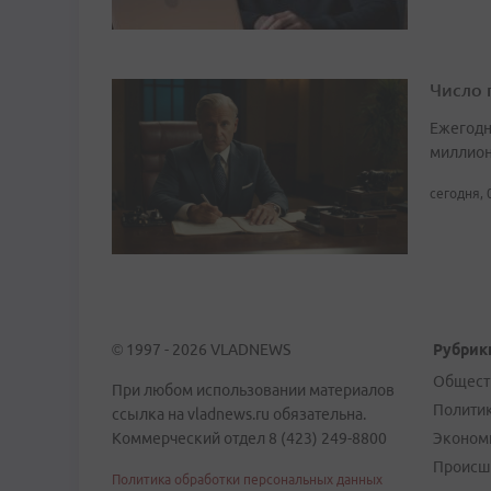
Число 
Ежегодн
миллион
сегодня, 
© 1997 - 2026 VLADNEWS
Рубрик
Общест
При любом использовании материалов
Полити
ссылка на vladnews.ru обязательна.
Коммерческий отдел 8 (423) 249-8800
Эконом
Происш
Политика обработки персональных данных