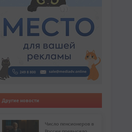
Другие новости
Число пенсионеров в
России превысило