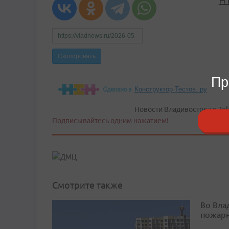
Пр
Конструктор Тестов. ру
Новости Владивостока в Tel
Подписывайтесь одним нажатием!
Смотрите также
Во Вла
пожарн