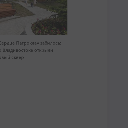
Сердце Патрокла» забилось:
о Владивостоке открыли
овый сквер