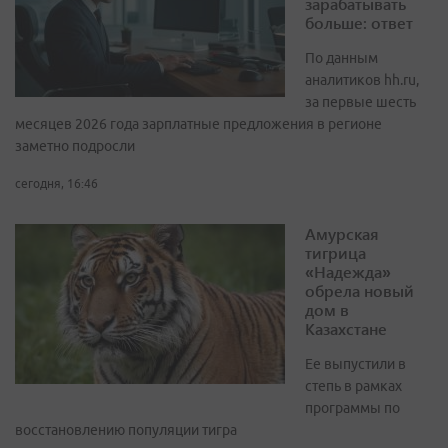
зарабатывать
больше: ответ
По данным
аналитиков hh.ru,
за первые шесть
месяцев 2026 года зарплатные предложения в регионе
заметно подросли
сегодня, 16:46
Амурская
тигрица
«Надежда»
обрела новый
дом в
Казахстане
Ее выпустили в
степь в рамках
программы по
восстановлению популяции тигра