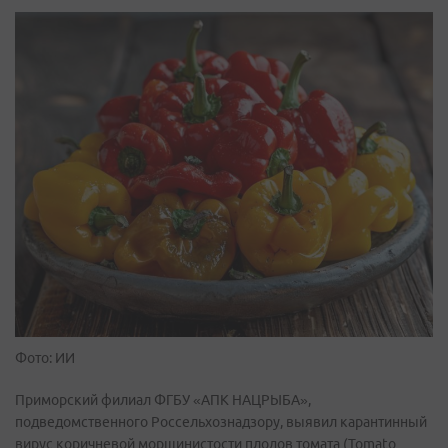
Фото: ИИ
Приморский филиал ФГБУ «АПК НАЦРЫБА»,
подведомственного Россельхознадзору, выявил карантинный
вирус коричневой морщинистости плодов томата (Tomato