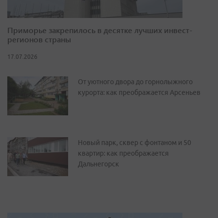
Приморье закрепилось в десятке лучших инвест-
регионов страны
17.07.2026
От уютного двора до горнолыжного
курорта: как преображается Арсеньев
Новый парк, сквер с фонтаном и 50
квартир: как преображается
Дальнегорск