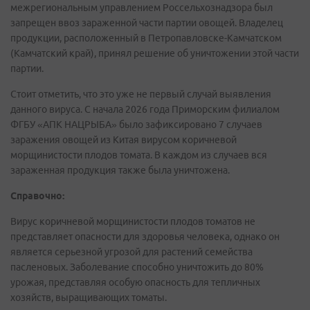
межрегиональным управлением Россельхознадзора был
запрещен ввоз зараженной части партии овощей. Владелец
продукции, расположенный в Петропавловске-Камчатском
(Камчатский край), принял решение об уничтожении этой части
партии.
Стоит отметить, что это уже не первый случай выявления
данного вируса. С начала 2026 года Приморским филиалом
ФГБУ «АПК НАЦРЫБА» было зафиксировано 7 случаев
заражения овощей из Китая вирусом коричневой
морщинистости плодов томата. В каждом из случаев вся
зараженная продукция также была уничтожена.
Справочно:
Вирус коричневой морщинистости плодов томатов не
представляет опасности для здоровья человека, однако он
является серьезной угрозой для растений семейства
пасленовых. Заболевание способно уничтожить до 80%
урожая, представляя особую опасность для тепличных
хозяйств, выращивающих томаты.