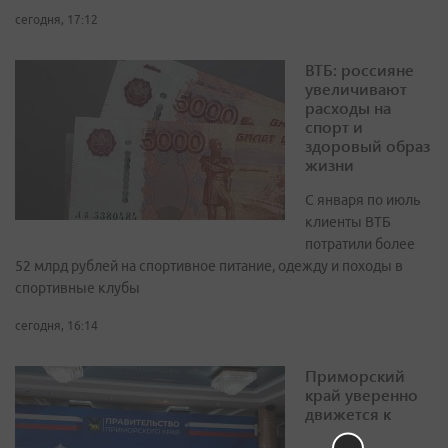
сегодня, 17:12
ВТБ: россияне
увеличивают
расходы на
спорт и
здоровый образ
жизни
С января по июль
клиенты ВТБ
потратили более
52 млрд рублей на спортивное питание, одежду и походы в
спортивные клубы
сегодня, 16:14
Приморский
край уверенно
движется к