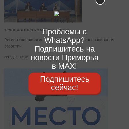
технологическому лидерству
Проблемы с
WhatsApp?
Регион совершил впечатляющий рывок в инновационном
развитии
Подпишитесь на
новости Приморья
сегодня, 16:18
в MAX!
Подпишитесь
сейчас!