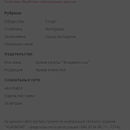
Политика обработки персональных данных
Рубрики
Общество
Спорт
Политика
Интервью
Экономика
Город на ладони
Происшествия
Издательство
Реклама
Архив газеты "Владивосток"
Редакция
Архив новостей
Социальные сети
vkontakte
Одноклассники
Телеграм
На данном сайте распространяется информация сетевого издания
"VLADNEWS" - свидетельство о регистрации СМИ ЭЛ № ФС 77 - 72742,