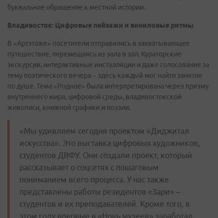
буквальное обращение к местной истории.
Владивосток: Цифровые пейзажи и виниловые ритмы
В «Артэтаже» посетители отправились в захватывающее
путешествие, перемещаясь из зала в зал. Кураторские
экскурсии, интерактивные инсталляции и даже голосование за
тему поэтического вечера – здесь каждый мог найти занятие
по душе. Тема «Родное» была интерпретирована через призму
внутреннего мира, цифровой среды, владивостокской
живописи, книжной графики и поэзии.
«Мы удивляем сегодня проектом «Диджитал
искусства». Это выставка цифровых художников,
студентов ДВФУ. Они создали проект, который
рассказывает о соцсетях с пошаговым
пониманием всего процесса. У нас также
представлены работы резидентов «Зари» –
студентов и их преподавателей. Кроме того, в
этом году впервые в «Ночь музеев» заработал