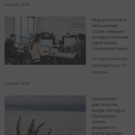
сегодня, 21:06
Маркетологи и
айтишники
стали самыми
конкурентными
офисными
специалистами
На одну вакансию
приходится до 19
резюме
сегодня, 20:04
Синоптики
рассказали,
когда погода в
Приморье
вновь
ухудшится:
ждем дожди