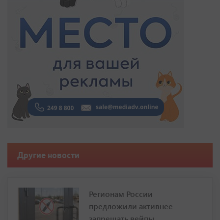
Другие новости
Регионам России
предложили активнее
запрещать вейпы