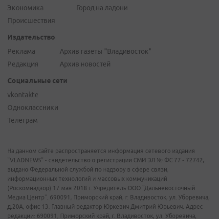
Экономика
Город на ладони
Происшествия
Издательство
Реклама
Архив газеты "Владивосток"
Редакция
Архив новостей
Социальные сети
vkontakte
Одноклассники
Телеграм
На данном сайте распространяется информация сетевого издания
"VLADNEWS" - свидетельство о регистрации СМИ ЭЛ № ФС 77 - 72742,
выдано Федеральной службой по надзору в сфере связи,
информационных технологий и массовых коммуникаций
(Роскомнадзор) 17 мая 2018 г. Учредитель ООО "Дальневосточный
Медиа Центр". 690091, Приморский край, г. Владивосток, ул. Уборевича,
д.20А, офис 13. Главный редактор Юркевич Дмитрий Юрьевич. Адрес
редакции: 690091, Приморский край, г. Владивосток, ул. Уборевича,