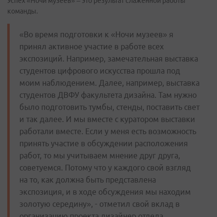
Успех «Ночи музеев» – это результат слаженной работы
команды.
«Во время подготовки к «Ночи музеев» я
принял активное участие в работе всех
экспозиций. Например, замечательная выставка
студентов цифрового искусства прошла под
моим наблюдением. Далее, например, выставка
студентов ДВФУ факультета дизайна. Там нужно
было подготовить тумбы, стенды, поставить свет
и так далее. И мы вместе с куратором выставки
работали вместе. Если у меня есть возможность
принять участие в обсуждении расположения
работ, то мы учитываем мнение друг друга,
советуемся. Потому что у каждого свой взгляд
на то, как должна быть представлена
экспозиция, и в ходе обсуждения мы находим
золотую середину», - отметил свой вклад в
организацию проекта дизайнер отдела