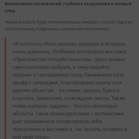
Впечатления посетителей: глубокое погружение и личный
след
Акция вызвала бурю положительных эмоций у гостей. Одна из
посетительниц поделилась своими впечатлениями:
«Я посетила «Ночь музеев» впервые и осталась
очень довольна. Особенно впечатлила выставка
«Пространство четырёх смыслов». Здесь можно
самостоятельно выбрать, к чему подойти
первым: к светящемуся глазу, бумажному киту,
шкафу с записками, пластиковому черепу или
другим объектам – из глины, дерева, бумаги,
пластика, проволоки, эпоксидной смолы. Также
очень хорошая задумка – трогать некоторые
объекты. Такое взаимодействие с экспонатами
дает возможность почувствовать себя
причастным к выставке и, так сказать, оставить в
ней свой след».