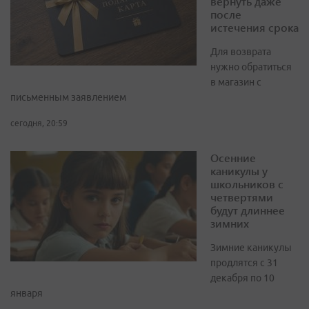
вернуть даже
после
истечения срока
Для возврата
нужно обратиться
в магазин с
письменным заявлением
сегодня, 20:59
Осенние
каникулы у
школьников с
четвертями
будут длиннее
зимних
Зимние каникулы
продлятся с 31
декабря по 10
января