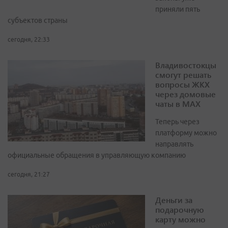
приняли пять
субъектов страны
сегодня, 22:33
Владивостокцы
смогут решать
вопросы ЖКХ
через домовые
чаты в МАХ
Теперь через
платформу можно
направлять
официальные обращения в управляющую компанию
сегодня, 21:27
Деньги за
подарочную
карту можно