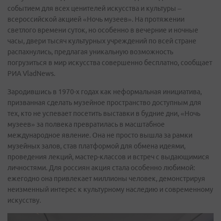
событием для всех ценителей искусства и культуры –
всероссийской акцией «Ночь музеев». На протяжении
светлого времени суток, но особенно в вечерние и ночные
часы, двери тысяч культурных учреждений по всей стране
распахнулись, предлагая уникальную возможность
погрузиться в мир искусства совершенно бесплатно, сообщает
РИА VladNews.
Зародившись в 1970-х годах как неформальная инициатива,
призванная сделать музейное пространство доступным для
тех, кто не успевает посетить выставки в будние дни, «Ночь
музеев» за полвека превратилась в масштабное
международное явление. Она не просто вышла за рамки
музейных залов, став платформой для обмена идеями,
проведения лекций, мастер-классов и встреч с выдающимися
личностями. Для россиян акция стала особенно любимой:
ежегодно она привлекает миллионы человек, демонстрируя
неизменный интерес к культурному наследию и современному
искусству.