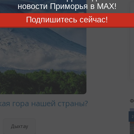
новости Приморья в MAX!
Подпишитесь сейчас!
Ф
2