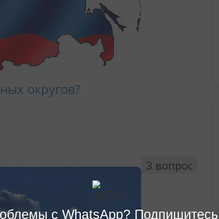
облемы с WhatsApp? Подпишитесь