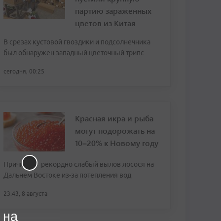
партию зараженных
цветов из Китая
В срезах кустовой гвоздики и подсолнечника
был обнаружен западный цветочный трипс
сегодня, 00:25
Красная икра и рыба
могут подорожать на
10–20% к Новому году
Причина — рекордно слабый вылов лосося на
Дальнем Востоке из-за потепления вод
23:43, 8 августа
 на