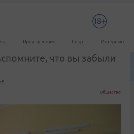
ика
Происшествия
Спорт
Интервью
вспомните, что вы забыли
всё
Общество