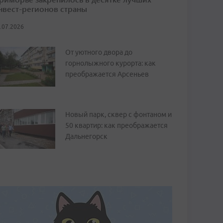
нвест-регионов страны
.07.2026
От уютного двора до
горнолыжного курорта: как
преображается Арсеньев
Новый парк, сквер с фонтаном и
50 квартир: как преображается
Дальнегорск