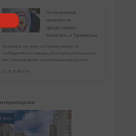
Нелегальных
мигрантов
продолжают
выявлять в Приморье
За июль в систему поступило около 30
сообщений от граждан, в которых указывалось
местонахождение нелегальных мигрантов
22:29, 8 августа
оторепортаж
0 фото