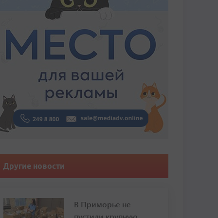
Другие новости
В Приморье не
пустили крупную