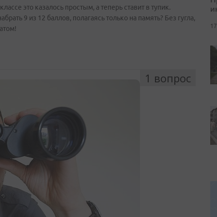
лассе это казалось простым, а теперь ставит в тупик.
и
брать 9 из 12 баллов, полагаясь только на память? Без гугла,
17
атом!