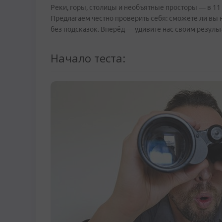
Реки, горы, столицы и необъятные просторы — в 11 к
Предлагаем честно проверить себя: сможете ли вы на
без подсказок. Вперёд — удивите нас своим результ