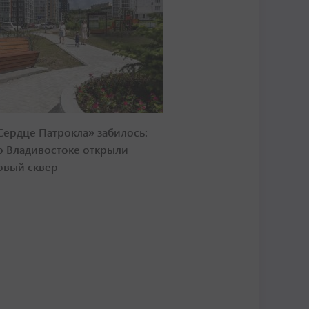
Сердце Патрокла» забилось:
о Владивостоке открыли
овый сквер