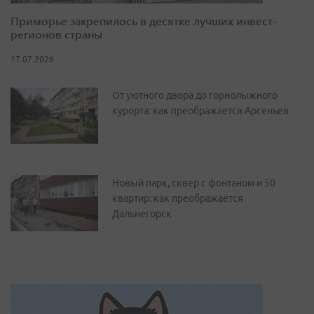
Приморье закрепилось в десятке лучших инвест-
регионов страны
17.07.2026
От уютного двора до горнолыжного
курорта: как преображается Арсеньев
Новый парк, сквер с фонтаном и 50
квартир: как преображается
Дальнегорск