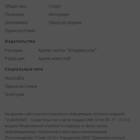
Общество
Спорт
Политика
Интервью
Экономика
Город на ладони
Происшествия
Издательство
Реклама
Архив газеты "Владивосток"
Редакция
Архив новостей
Социальные сети
vkontakte
Одноклассники
Телеграм
На данном сайте распространяется информация сетевого издания
"VLADNEWS" - свидетельство о регистрации СМИ ЭЛ № ФС 77 - 72742,
выдано Федеральной службой по надзору в сфере связи,
информационных технологий и массовых коммуникаций
(Роскомнадзор) 17 мая 2018 г. Учредитель ООО "Дальневосточный