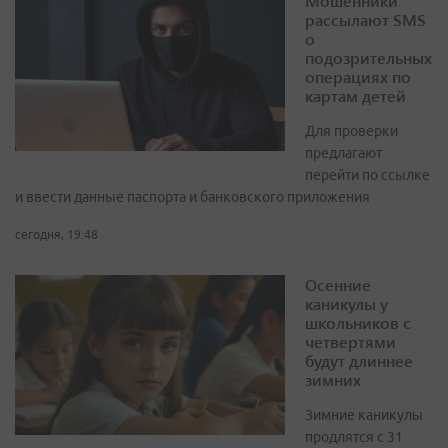
Мошенники
рассылают SMS
о
подозрительных
операциях по
картам детей
Для проверки
предлагают
перейти по ссылке
и ввести данные паспорта и банковского приложения
сегодня, 19:48
Осенние
каникулы у
школьников с
четвертями
будут длиннее
зимних
Зимние каникулы
продлятся с 31