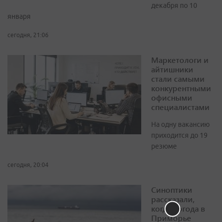
декабря по 10
января
сегодня, 21:06
Маркетологи и
айтишники
стали самыми
конкурентными
офисными
специалистами
На одну вакансию
приходится до 19
резюме
сегодня, 20:04
Синоптики
рассказали,
когда погода в
Приморье