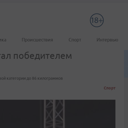
ика
Происшествия
Спорт
Интервью
тал победителем
вой категории до 86 килограммов
Спорт