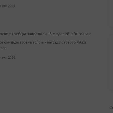
 июля 2026
ские гребцы завоевали 18 медалей в Энгельсе
ке команды восемь золотых наград и серебро Кубка
тора
 июля 2026
Ф