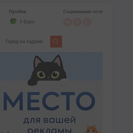
Пробки
Социальные сети
1 балл
Город на ладони