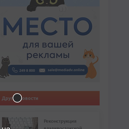
Другие новости
Реконструкция
владивостокской