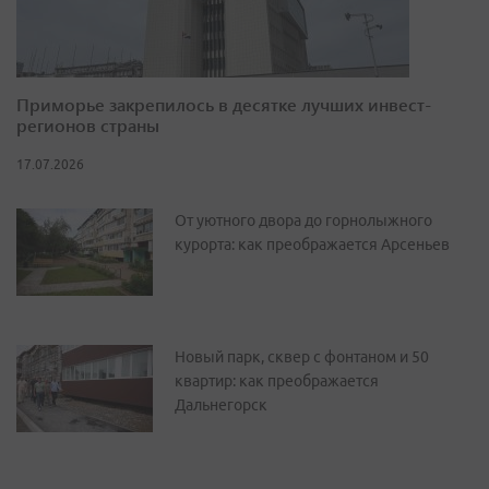
Приморье закрепилось в десятке лучших инвест-
регионов страны
17.07.2026
От уютного двора до горнолыжного
курорта: как преображается Арсеньев
Новый парк, сквер с фонтаном и 50
квартир: как преображается
Дальнегорск