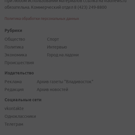
При любом использовании материалов ссылка на vladnews.ru
обязательна. Коммерческий отдел 8 (423) 249-8800
Политика обработки персональных данных
Рубрики
Общество
Спорт
Политика
Интервью
Экономика
Город на ладони
Происшествия
Издательство
Реклама
Архив газеты "Владивосток"
Редакция
Архив новостей
Социальные сети
vkontakte
Одноклассники
Телеграм