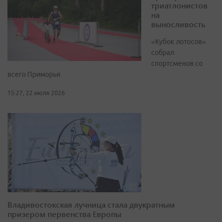
триатлонистов
на
выносливость
«Кубок лотосов»
собрал
спортсменов со
всего Приморья
15:27, 22 июля 2026
Владивостокская лучница стала двукратным
призером первенства Европы