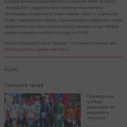
которой финишировали Metallica и Depeche Mode. В классе
«Конрад 25Р» лидером стала «Малена» Константина
Литвинцева, второе место занял экипаж «Танго», а замкнула
тройку призеров яхта Status. Соревнования в Амурском заливе
продолжатся до самого конца августа, каждую среду собирая
профессионалов и любителей паруса в 19:00.
Новости Владивостока в Telegram - постоянно в течение дня.
Подписывайтесь одним нажатием!
Смотрите также
Приморские
гребцы
завоевали 18
медалей в
Энгельсе