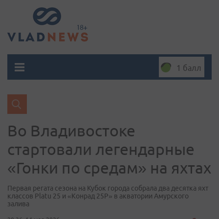
1 балл
Во Владивостоке
стартовали легендарные
«Гонки по средам» на яхтах
Первая регата сезона на Кубок города собрала два десятка яхт
классов Platu 25 и «Конрад 25Р» в акватории Амурского
залива