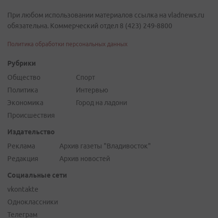
При любом использовании материалов ссылка на vladnews.ru
обязательна. Коммерческий отдел 8 (423) 249-8800
Политика обработки персональных данных
Рубрики
Общество
Спорт
Политика
Интервью
Экономика
Город на ладони
Происшествия
Издательство
Реклама
Архив газеты "Владивосток"
Редакция
Архив новостей
Социальные сети
vkontakte
Одноклассники
Телеграм