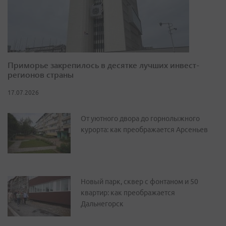
Приморье закрепилось в десятке лучших инвест-
регионов страны
17.07.2026
От уютного двора до горнолыжного
курорта: как преображается Арсеньев
Новый парк, сквер с фонтаном и 50
квартир: как преображается
Дальнегорск