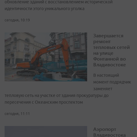
обновление зданий с восстановлением исторической
идентичности этого уникального уголка
сегодня, 10:19
Завершается
ремонт
тепловых сетей
на улице
Фонтанной во
Владивостоке
В настоящий
момент подрядчик
заменяет
тепловую сеть на участке от здания прокуратуры до
пересечения с Океанским проспектом
сегодня, 11:11
Аэропорт
Владивостока