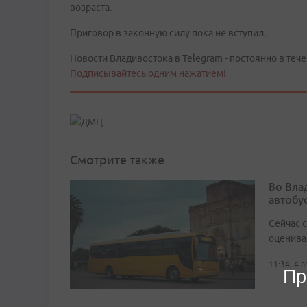
возраста.
Приговор в законную силу пока не вступил.
Новости Владивостока в Telegram - постоянно в тече
Подписывайтесь одним нажатием!
Смотрите также
Во Вла
автобу
Сейчас 
оценива
11:34, 4 
Пр