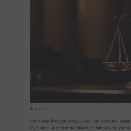
Фото: ИИ
Приморский краевой суд вынес приговор так назыв
Мужчина признан виновным в создании преступной и