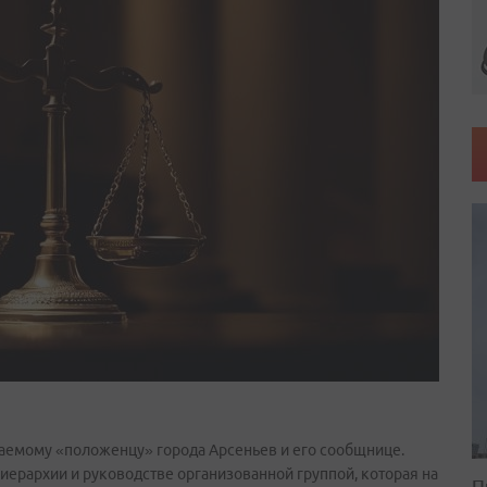
аемому «положенцу» города Арсеньев и его сообщнице.
ерархии и руководстве организованной группой, которая на
П