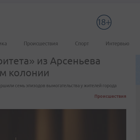
ика
Происшествия
Спорт
Интервью
итета» из Арсеньева
ам колонии
ершили семь эпизодов вымогательства у жителей города
Происшествия