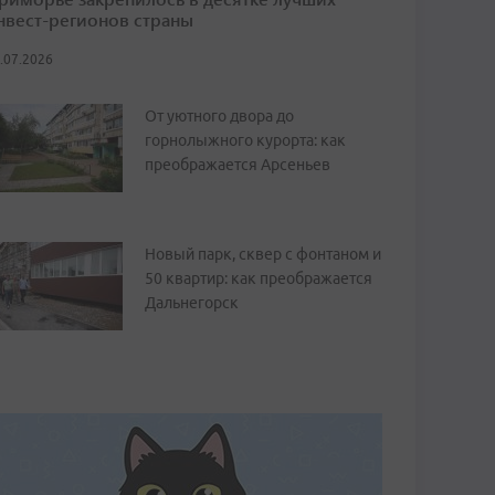
нвест-регионов страны
.07.2026
От уютного двора до
горнолыжного курорта: как
преображается Арсеньев
Новый парк, сквер с фонтаном и
50 квартир: как преображается
Дальнегорск