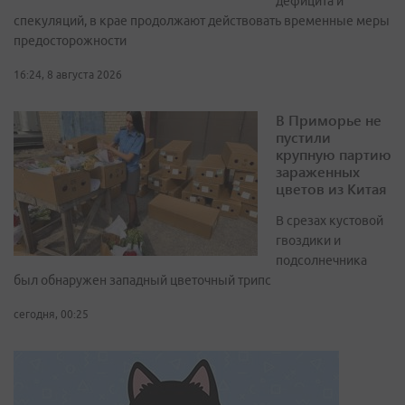
дефицита и
спекуляций, в крае продолжают действовать временные меры
предосторожности
16:24, 8 августа 2026
В Приморье не
пустили
крупную партию
зараженных
цветов из Китая
В срезах кустовой
гвоздики и
подсолнечника
был обнаружен западный цветочный трипс
сегодня, 00:25