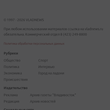
© 1997 - 2026 VLADNEWS
При любом использовании материалов ссылка на vladnews.ru
обязательна. Коммерческий отдел 8 (423) 249-8800
Политика обработки персональных данных
Рубрики
Общество
Спорт
Политика
Интервью
Экономика
Город на ладони
Происшествия
Издательство
Реклама
Архив газеты "Владивосток"
Редакция
Архив новостей
Социальные сети