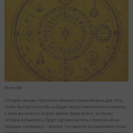
Фото: ИИ
Сегодня звезды гороскопа обещают хороший день для того,
чтобы быстро и хотя бы в общих чертах закончить все начатое,
к чему вы шли последнее время. Вряд ли все, за что вы
сегодня возьметесь, будет сделано на пять с плюсом, но на
твердую «четверку» – вполне. Сегодня из-за торопливости вы
можете совершить немало оплошностей и промахов, однако в