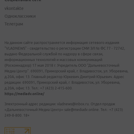
vkontakte
Одноклассники
Телеграм
На данном сайте распространяется информация сетевого издания
"VLADNEWS" - свидетельство о регистрации СМИ ЭЛ № ФС 77 - 72742,
выдано Федеральной службой по надзору в сфере связи,
информационных технологий и массовых коммуникаций
(Роскомнадзор) 17 мая 2018 г. Учредитель ООО "Дальневосточный
Медиа Центр". 690091, Приморский край, г. Владивосток, ул. Уборевича,
д.20А, офис 13. Главный редактор Юркевич Дмитрий Юрьевич. Адрес
редакции: 690091, Приморский край, г. Владивосток, ул. Уборевича,
д.20А, офис 13. Тел.: +7 (423) 2-415-600.
https://mediadv.online/
Электронный адрес редакции: vladnews@inbox.ru. Отдел продаж
«Дальневосточный Медиа Центр» sale@mediadv.online. Тел.: +7 (423)
249-8-800. 18+