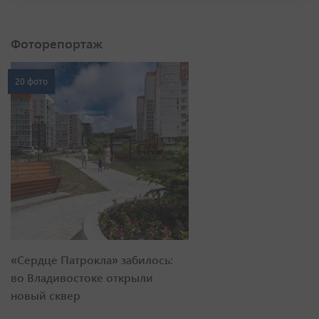
Фоторепортаж
20 фото
«Сердце Патрокла» забилось:
во Владивостоке открыли
новый сквер