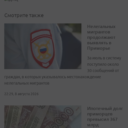
Смотрите также
Нелегальных
мигрантов
продолжают
выявлять в
Приморье
За июль в систему
поступило около
30 сообщений от
граждан, в которых указывалось местонахождение
нелегальных мигрантов
22:29, 8 августа 2026
Ипотечный долг
приморцев
превысил 367
млрд