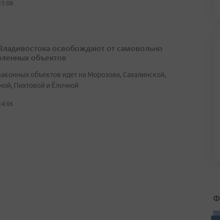
15:08
Владивостока освобождают от самовольно
вленных объектов
законных объектов идет на Морозова, Сахалинской,
ной, Пихтовой и Ёлочной
14:06
Ф