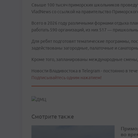
Свыше 100 тысяч приморских школьников проведут
VladNews со ссылкой на правительство Приморского
Всего в 2026 году различными формами отдыха плани
работать 590 организаций, из них 517 — пришкольны
Для ребят подготовят тематические программы, по
задействованы загородные, палаточные и санаторны
Кроме того, запланированы международные смены, 
Новости Владивостока в Telegram - постоянно в тече
Подписывайтесь одним нажатием!
Смотрите также
Примор
во вре