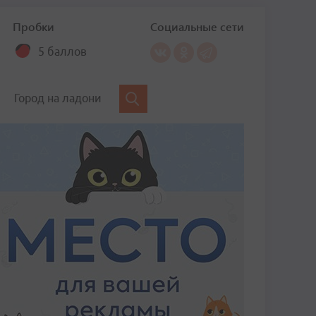
Пробки
Социальные сети
5 баллов
Город на ладони