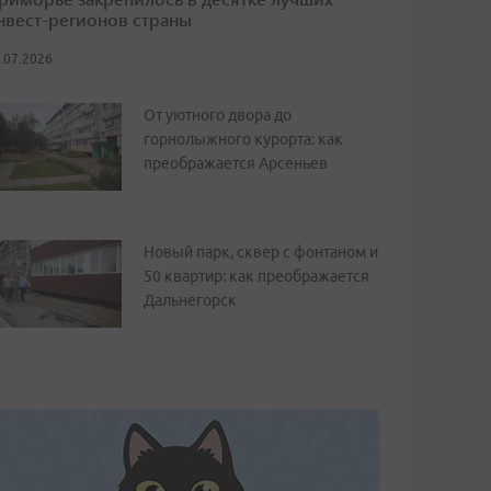
нвест-регионов страны
.07.2026
От уютного двора до
горнолыжного курорта: как
преображается Арсеньев
Новый парк, сквер с фонтаном и
50 квартир: как преображается
Дальнегорск