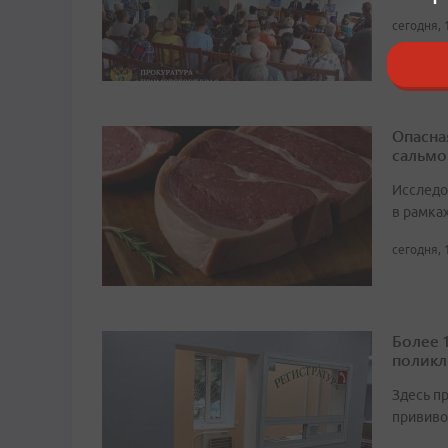
сегодня, 
Опасна
сальмо
Исследо
в рамка
сегодня, 
Более 
поликл
Здесь п
прививо