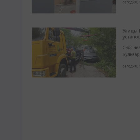
сегодня, 
Улицы 
устано
Снос не
Бульвар
сегодня, 