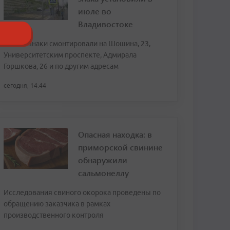
июле во
Владивостоке
Новые знаки смонтировали на Шошина, 23,
Университетским проспекте, Адмирала
Горшкова, 26 и по другим адресам
сегодня, 14:44
Опасная находка: в
приморской свинине
обнаружили
сальмонеллу
Исследования свиного окорока проведены по
обращению заказчика в рамках
производственного контроля