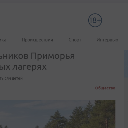
ика
Происшествия
Спорт
Интервью
льников Приморья
ых лагерях
 тысяч детей
Общество