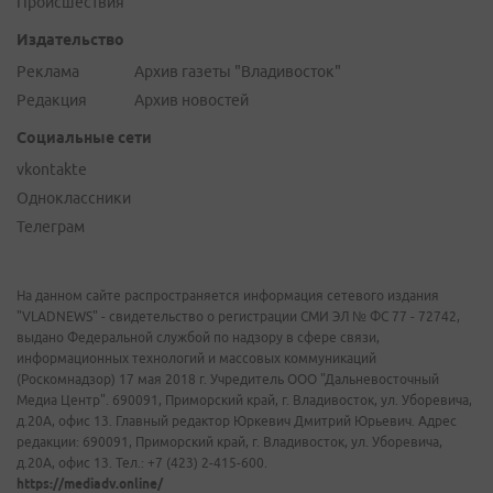
Происшествия
Издательство
Реклама
Архив газеты "Владивосток"
Редакция
Архив новостей
Социальные сети
vkontakte
Одноклассники
Телеграм
На данном сайте распространяется информация сетевого издания
"VLADNEWS" - свидетельство о регистрации СМИ ЭЛ № ФС 77 - 72742,
выдано Федеральной службой по надзору в сфере связи,
информационных технологий и массовых коммуникаций
(Роскомнадзор) 17 мая 2018 г. Учредитель ООО "Дальневосточный
Медиа Центр". 690091, Приморский край, г. Владивосток, ул. Уборевича,
д.20А, офис 13. Главный редактор Юркевич Дмитрий Юрьевич. Адрес
редакции: 690091, Приморский край, г. Владивосток, ул. Уборевича,
д.20А, офис 13. Тел.: +7 (423) 2-415-600.
https://mediadv.online/