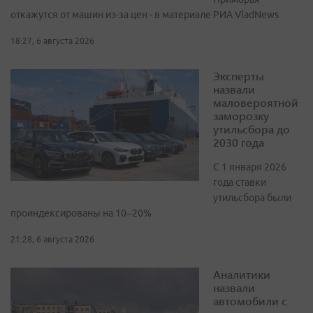
откажутся от машин из-за цен - в материале РИА VladNews
18:27, 6 августа 2026
Эксперты
назвали
маловероятной
заморозку
утильсбора до
2030 года
С 1 января 2026
года ставки
утильсбора были
проиндексированы на 10–20%
21:28, 6 августа 2026
Аналитики
назвали
автомобили с