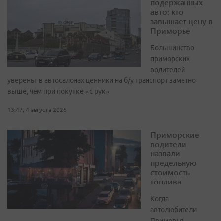
подержанных
авто: кто
завышает цену в
Приморье
Большинство
приморских
водителей
уверены: в автосалонах ценники на б/у транспорт заметно
выше, чем при покупке «с рук»
13:47, 4 августа 2026
Приморские
водители
назвали
предельную
стоимость
топлива
Когда
автолюбители
Приморья