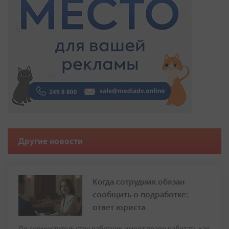
Другие новости
Когда сотрудник обязан
сообщить о подработке:
ответ юриста
По совместительству работник имеет право работать как