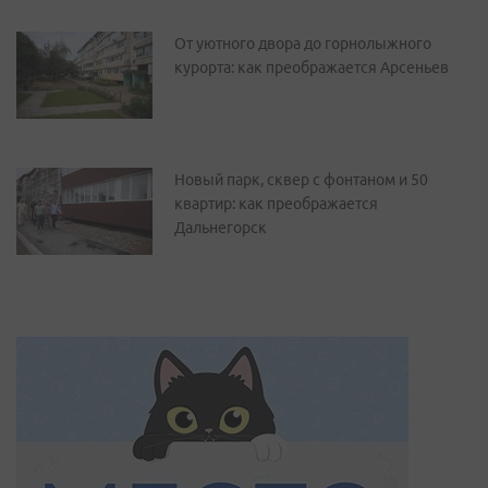
От уютного двора до горнолыжного
курорта: как преображается Арсеньев
Новый парк, сквер с фонтаном и 50
квартир: как преображается
Дальнегорск