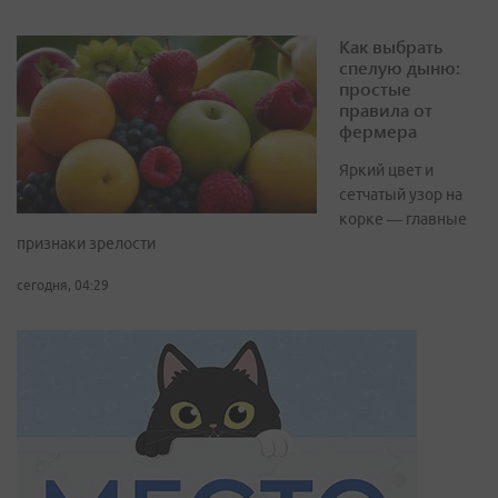
Как выбрать
спелую дыню:
простые
правила от
фермера
Яркий цвет и
сетчатый узор на
корке — главные
признаки зрелости
сегодня, 04:29