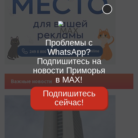
Проблемы с
WhatsApp?
Подпишитесь на
новости Приморья
в MAX!
Важные новости
Подпишитесь
сейчас!