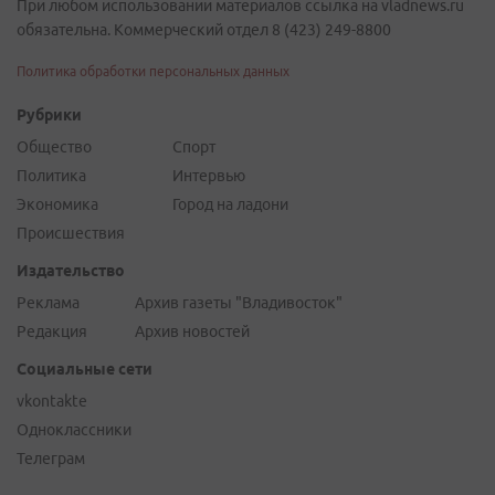
При любом использовании материалов ссылка на vladnews.ru
обязательна. Коммерческий отдел 8 (423) 249-8800
Политика обработки персональных данных
Рубрики
Общество
Спорт
Политика
Интервью
Экономика
Город на ладони
Происшествия
Издательство
Реклама
Архив газеты "Владивосток"
Редакция
Архив новостей
Социальные сети
vkontakte
Одноклассники
Телеграм