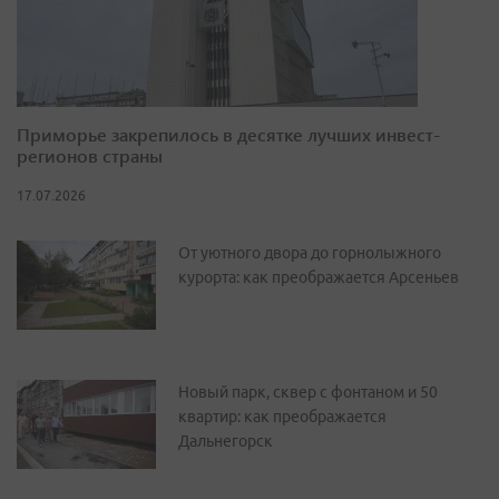
Приморье закрепилось в десятке лучших инвест-
регионов страны
17.07.2026
От уютного двора до горнолыжного
курорта: как преображается Арсеньев
Новый парк, сквер с фонтаном и 50
квартир: как преображается
Дальнегорск