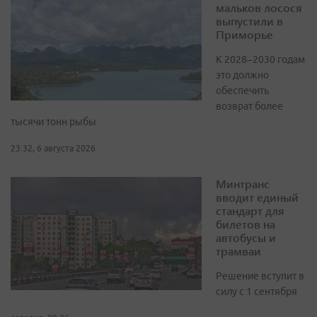
мальков лосося
выпустили в
Приморье
К 2028–2030 годам
это должно
обеспечить
возврат более
тысячи тонн рыбы
23:32, 6 августа 2026
Минтранс
вводит единый
стандарт для
билетов на
автобусы и
трамваи
Решение вступит в
силу с 1 сентября