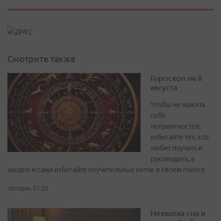
Смотрите также
Гороскоп на 8
августа
Чтобы не нажить
себе
неприятностей,
избегайте тех, кто
любит поучать и
руководить, а
заодно и сами избегайте поучительных ноток в своем голосе
сегодня, 07:32
Нехватка сна и