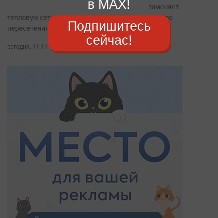
в MAX!
заменяет
тепловую сеть на участке от здания прокуратуры до
Подпишитесь
пересечения с Океанским проспектом
сейчас!
сегодня, 11:11