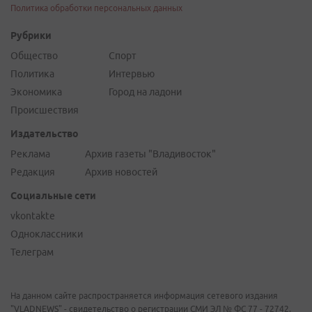
Политика обработки персональных данных
Рубрики
Общество
Спорт
Политика
Интервью
Экономика
Город на ладони
Происшествия
Издательство
Реклама
Архив газеты "Владивосток"
Редакция
Архив новостей
Социальные сети
vkontakte
Одноклассники
Телеграм
На данном сайте распространяется информация сетевого издания
"VLADNEWS" - свидетельство о регистрации СМИ ЭЛ № ФС 77 - 72742,