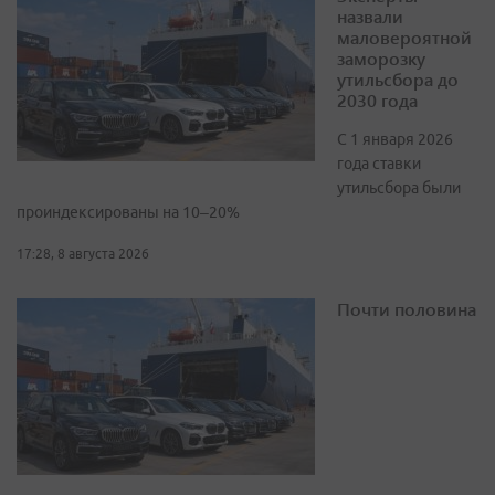
назвали
маловероятной
заморозку
утильсбора до
2030 года
С 1 января 2026
года ставки
утильсбора были
проиндексированы на 10–20%
17:28, 8 августа 2026
Почти половина