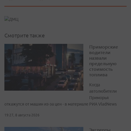
Смотрите также
Приморские
водители
назвали
предельную
стоимость
топлива
Когда
автолюбители
Приморья
откажутся от машин из-за цен - в материале РИА VladNews
19:27, 8 августа 2026
Эксперты