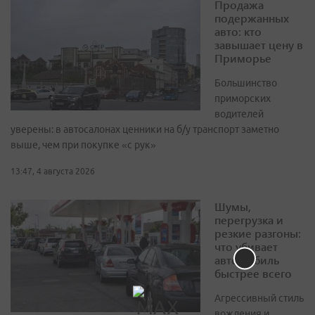
Продажа
подержанных
авто: кто
завышает цену в
Приморье
Большинство
приморских
водителей
уверены: в автосалонах ценники на б/у транспорт заметно
выше, чем при покупке «с рук»
13:47, 4 августа 2026
Шумы,
перегрузка и
резкие разгоны:
что убивает
автомобиль
быстрее всего
Агрессивный стиль
вождения и