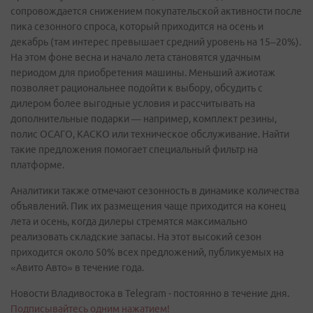
сопровождается снижением покупательской активности после
пика сезонного спроса, который приходится на осень и
декабрь (там интерес превышает средний уровень на 15–20%).
На этом фоне весна и начало лета становятся удачным
периодом для приобретения машины. Меньший ажиотаж
позволяет рациональнее подойти к выбору, обсудить с
дилером более выгодные условия и рассчитывать на
дополнительные подарки — например, комплект резины,
полис ОСАГО, КАСКО или техническое обслуживание. Найти
такие предложения помогает специальный фильтр на
платформе.
Аналитики также отмечают сезонность в динамике количества
объявлений. Пик их размещения чаще приходится на конец
лета и осень, когда дилеры стремятся максимально
реализовать складские запасы. На этот высокий сезон
приходится около 50% всех предложений, публикуемых на
«Авито Авто» в течение года.
Новости Владивостока в Telegram - постоянно в течение дня.
Подписывайтесь одним нажатием!