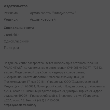
Издательство
Реклама
Архив газеты "Владивосток"
Редакция
Архив новостей
Социальные сети
vkontakte
Одноклассники
Телеграм
На данном сайте распространяется информация сетевого издания
"VLADNEWS" - свидетельство о регистрации СМИ ЭЛ № ФС 77 - 72742,
выдано Федеральной службой по надзору в сфере связи,
информационных технологий и массовых коммуникаций
(Роскомнадзор) 17 мая 2018 г. Учредитель ООО "Дальневосточный
Медиа Центр". 690091, Приморский край, г. Владивосток, ул. Уборевича,
д.20А, офис 13. Главный редактор Юркевич Дмитрий Юрьевич. Адрес
редакции: 690091, Приморский край, г. Владивосток, ул. Уборевича,
д.20А, офис 13. Тел.: +7 (423) 2-415-600.
https://mediadv.online/