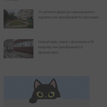
От уютного двора до горнолыжного
курорта: как преображается Арсеньев
Новый парк, сквер с фонтаном и 50
квартир: как преображается
Дальнегорск