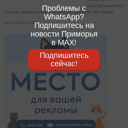
перегрузка влияют
Проблемы с
на срок службы машины не меньше, чем качество сборки
WhatsApp?
20:34, 29 июля 2026
Подпишитесь на
новости Приморья
в MAX!
Подпишитесь
сейчас!