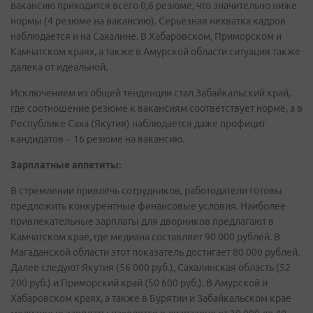
вакансию приходится всего 0,6 резюме, что значительно ниже
нормы (4 резюме на вакансию). Серьезная нехватка кадров
наблюдается и на Сахалине. В Хабаровском, Приморском и
Камчатском краях, а также в Амурской области ситуация также
далека от идеальной.
Исключением из общей тенденции стал Забайкальский край,
где соотношение резюме к вакансиям соответствует норме, а в
Республике Саха (Якутия) наблюдается даже профицит
кандидатов – 16 резюме на вакансию.
Зарплатные аппетиты:
В стремлении привлечь сотрудников, работодатели готовы
предложить конкурентные финансовые условия. Наиболее
привлекательные зарплаты для дворников предлагают в
Камчатском крае, где медиана составляет 90 000 рублей. В
Магаданской области этот показатель достигает 80 000 рублей.
Далее следуют Якутия (56 000 руб.), Сахалинская область (52
200 руб.) и Приморский край (50 600 руб.). В Амурской и
Хабаровском краях, а также в Бурятии и Забайкальском крае