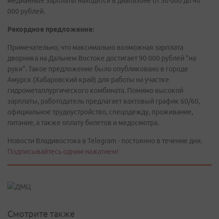
медианные зарплаты находятся в диапазоне от 30 000 до 40
000 рублей.
Рекордное предложение:
Примечательно, что максимально возможная зарплата
дворника на Дальнем Востоке достигает 90 000 рублей "на
руки". Такое предложение было опубликовано в городе
Амурск (Хабаровский край) для работы на участке
гидрометаллургического комбината. Помимо высокой
зарплаты, работодатель предлагает вахтовый график 60/60,
официальное трудоустройство, спецодежду, проживание,
питание, а также оплату билетов и медосмотра.
Новости Владивостока в Telegram - постоянно в течение дня.
Подписывайтесь одним нажатием!
Смотрите также