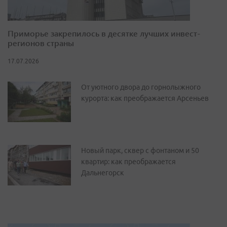
Приморье закрепилось в десятке лучших инвест-
регионов страны
17.07.2026
От уютного двора до горнолыжного
курорта: как преображается Арсеньев
Новый парк, сквер с фонтаном и 50
квартир: как преображается
Дальнегорск