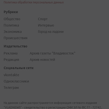
Политика обработки персональных данных
Рубрики
Общество
Спорт
Политика
Интервью
Экономика
Город на ладони
Происшествия
Издательство
Реклама
Архив газеты "Владивосток"
Редакция
Архив новостей
Социальные сети
vkontakte
Одноклассники
Телеграм
На данном сайте распространяется информация сетевого издания
"VLADNEWS" - свидетельство о регистрации СМИ ЭЛ № ФС 77 - 72742,