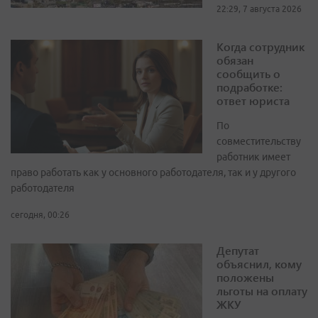
22:29, 7 августа 2026
Когда сотрудник
обязан
сообщить о
подработке:
ответ юриста
По
совместительству
работник имеет
право работать как у основного работодателя, так и у другого
работодателя
сегодня, 00:26
Депутат
объяснил, кому
положены
льготы на оплату
ЖКУ