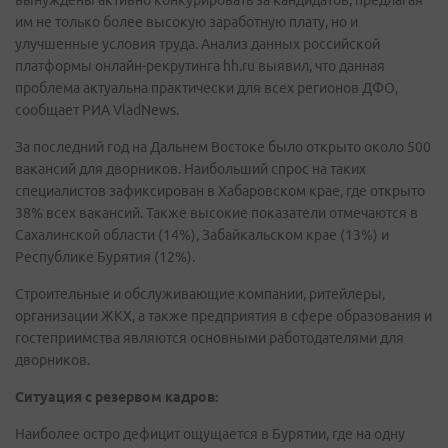
вынуждены активно конкурировать за кандидатов, предлагая
им не только более высокую заработную плату, но и
улучшенные условия труда. Анализ данных российской
платформы онлайн-рекрутинга hh.ru выявил, что данная
проблема актуальна практически для всех регионов ДФО,
сообщает РИА VladNews.
За последний год на Дальнем Востоке было открыто около 500
вакансий для дворников. Наибольший спрос на таких
специалистов зафиксирован в Хабаровском крае, где открыто
38% всех вакансий. Также высокие показатели отмечаются в
Сахалинской области (14%), Забайкальском крае (13%) и
Республике Бурятия (12%).
Строительные и обслуживающие компании, ритейлеры,
организации ЖКХ, а также предприятия в сфере образования и
гостеприимства являются основными работодателями для
дворников.
Ситуация с резервом кадров:
Наиболее остро дефицит ощущается в Бурятии, где на одну