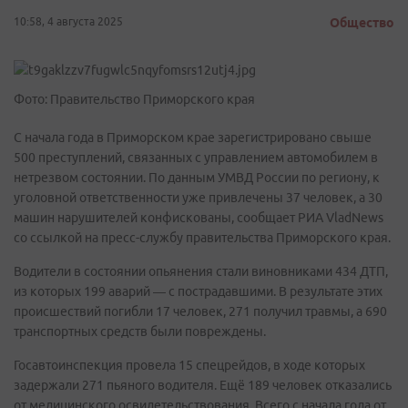
10:58, 4 августа 2025
Общество
Фото: Правительство Приморского края
С начала года в Приморском крае зарегистрировано свыше
500 преступлений, связанных с управлением автомобилем в
нетрезвом состоянии. По данным УМВД России по региону, к
уголовной ответственности уже привлечены 37 человек, а 30
машин нарушителей конфискованы, сообщает РИА VladNews
со ссылкой на пресс-службу правительства Приморского края.
Водители в состоянии опьянения стали виновниками 434 ДТП,
из которых 199 аварий — с пострадавшими. В результате этих
происшествий погибли 17 человек, 271 получил травмы, а 690
транспортных средств были повреждены.
Госавтоинспекция провела 15 спецрейдов, в ходе которых
задержали 271 пьяного водителя. Ещё 189 человек отказались
от медицинского освидетельствования. Всего с начала года от