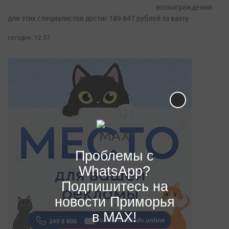
вознаграждения
для этих специалистов достиг 189 847 рублей за вахту
сегодня, 12:37
Проблемы с
WhatsApp?
Подпишитесь на
новости Приморья
в MAX!