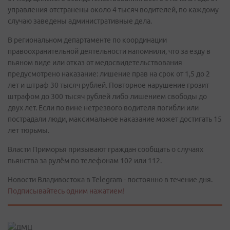
управления отстранены около 4 тысяч водителей, по каждому
случаю заведены административные дела.
В региональном департаменте по координации
правоохранительной деятельности напомнили, что за езду в
пьяном виде или отказ от медосвидетельствования
предусмотрено наказание: лишение прав на срок от 1,5 до 2
лет и штраф 30 тысяч рублей. Повторное нарушение грозит
штрафом до 300 тысяч рублей либо лишением свободы до
двух лет. Если по вине нетрезвого водителя погибли или
пострадали люди, максимальное наказание может достигать 15
лет тюрьмы.
Власти Приморья призывают граждан сообщать о случаях
пьянства за рулём по телефонам 102 или 112.
Новости Владивостока в Telegram - постоянно в течение дня.
Подписывайтесь одним нажатием!