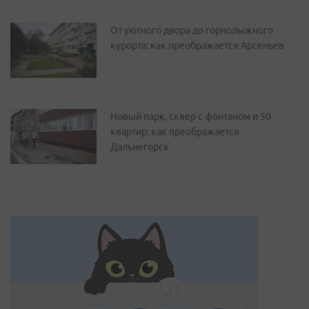
От уютного двора до горнолыжного
курорта: как преображается Арсеньев
Новый парк, сквер с фонтаном и 50
квартир: как преображается
Дальнегорск