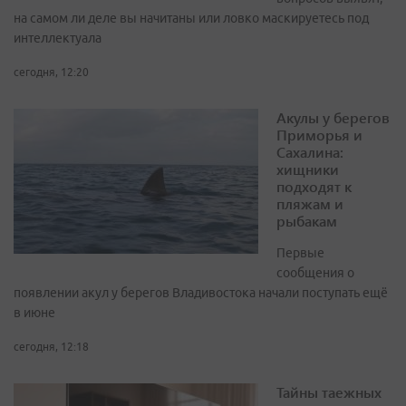
на самом ли деле вы начитаны или ловко маскируетесь под
интеллектуала
сегодня, 12:20
Акулы у берегов
Приморья и
Сахалина:
хищники
подходят к
пляжам и
рыбакам
Первые
сообщения о
появлении акул у берегов Владивостока начали поступать ещё
в июне
сегодня, 12:18
Тайны таежных