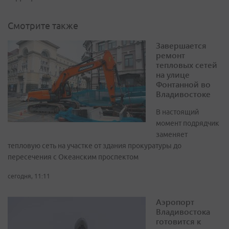
Смотрите также
Завершается
ремонт
тепловых сетей
на улице
Фонтанной во
Владивостоке
В настоящий
момент подрядчик
заменяет
тепловую сеть на участке от здания прокуратуры до
пересечения с Океанским проспектом
сегодня, 11:11
Аэропорт
Владивостока
готовится к