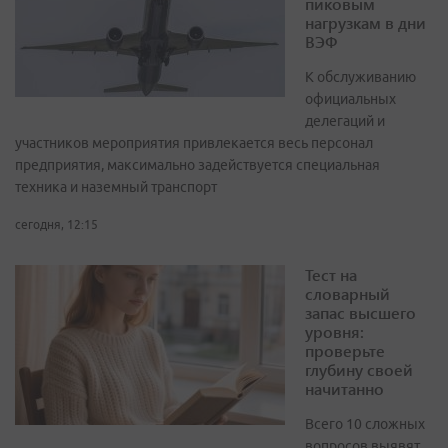
пиковым
нагрузкам в дни
ВЭФ
К обслуживанию
официальных
делегаций и
участников мероприятия привлекается весь персонал
предприятия, максимально задействуется специальная
техника и наземный транспорт
сегодня, 12:15
Тест на
словарный
запас высшего
уровня:
проверьте
глубину своей
начитанно
Всего 10 сложных
вопросов выявят,