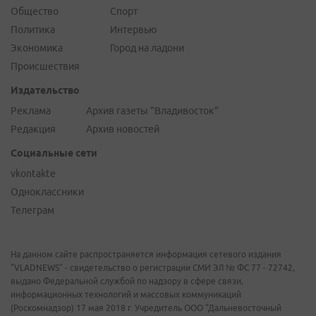
Общество
Спорт
Политика
Интервью
Экономика
Город на ладони
Происшествия
Издательство
Реклама
Архив газеты "Владивосток"
Редакция
Архив новостей
Социальные сети
vkontakte
Одноклассники
Телеграм
На данном сайте распространяется информация сетевого издания
"VLADNEWS" - свидетельство о регистрации СМИ ЭЛ № ФС 77 - 72742,
выдано Федеральной службой по надзору в сфере связи,
информационных технологий и массовых коммуникаций
(Роскомнадзор) 17 мая 2018 г. Учредитель ООО "Дальневосточный