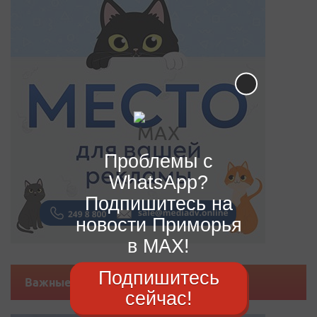
Проблемы с
WhatsApp?
Подпишитесь на
новости Приморья
в MAX!
Подпишитесь
Важные новости
сейчас!