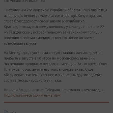
космонавты-испытатели.
«Находясь на космическом корабле и облетая нашу планету, я
испытываю неописуемые счастье и восторг. Хочу выразить
слова благодарности своей школе в Челябинске,
Краснодарскому высшему военному училищу летчиков и 22-
му гвардейскому истребительному авиационному полку», -
поделился своими эмоциями Олег Платонов во время
трансляции запуска.
На Международную космическую станцию экипаж должен
прибыть 2 августа в 10 часов по московскому времени.
Экспедиция продлится несколько месяцев. За это время Олег
Платонов поучаствует в научных экспериментах, будет
обслуживать системы станции и выполнять другие задачи в
составе международного экипажа.
Новости Владивостока в Telegram - постоянно в течение дня.
Подписывайтесь одним нажатием!