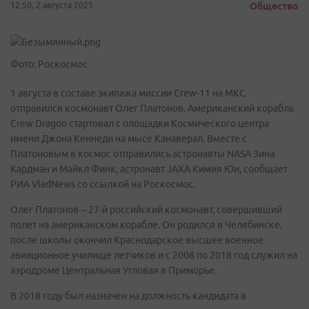
12:50, 2 августа 2025
Общество
Фото: Роскосмос
1 августа в составе экипажа миссии Crew-11 на МКС
отправился космонавт Олег Платонов. Американский корабль
Crew Dragon стартовал с площадки Космического центра
имени Джона Кеннеди на мысе Канаверал. Вместе с
Платоновым в космос отправились астронавты NASA Зина
Кардман и Майкл Финк, астронавт JAXA Кимия Юи, сообщает
РИА VladNews со ссылкой на Роскосмос.
Олег Платонов – 27-й российский космонавт, совершивший
полет на американском корабле. Он родился в Челябинске,
после школы окончил Краснодарское высшее военное
авиационное училище летчиков и с 2008 по 2018 год служил на
аэродроме Центральная Угловая в Приморье.
В 2018 году был назначен на должность кандидата в