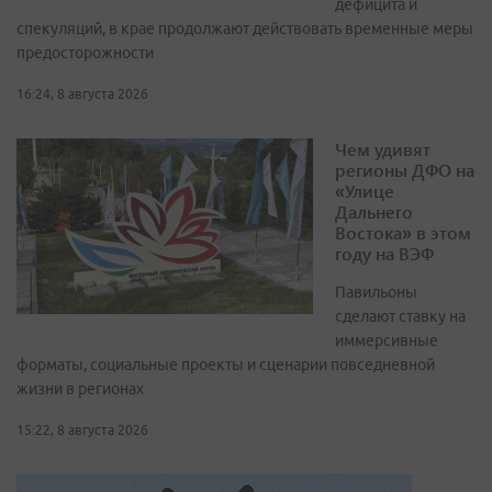
дефицита и
спекуляций, в крае продолжают действовать временные меры
предосторожности
16:24, 8 августа 2026
Чем удивят
регионы ДФО на
«Улице
Дальнего
Востока» в этом
году на ВЭФ
Павильоны
сделают ставку на
иммерсивные
форматы, социальные проекты и сценарии повседневной
жизни в регионах
15:22, 8 августа 2026