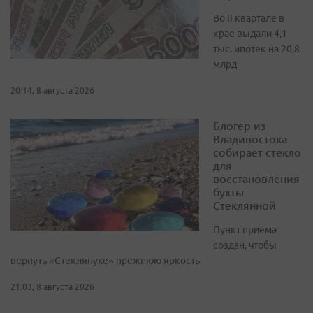
Во II квартале в
крае выдали 4,1
тыс. ипотек на 20,8
млрд
20:14, 8 августа 2026
Блогер из
Владивостока
собирает стекло
для
восстановления
бухты
Стеклянной
Пункт приёма
создан, чтобы
вернуть «Стеклянухе» прежнюю яркость
21:03, 8 августа 2026