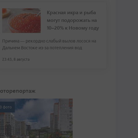
Красная икра и рыба
могут подорожать на
10–20% к Новому году
Причина — рекордно слабый вылов лосося на
Дальнем Востоке из-за потепления вод
23:43, 8 августа
оторепортаж
0 фото