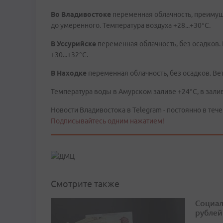
Во
Владивостоке
переменная облачность, преимуще
до умеренного. Температура воздуха +28...+30°C.
В
Уссурийске
переменная облачность, без осадков.
+30...+32°C.
В
Находке
переменная облачность, без осадков. Вет
Температура воды в Амурском заливе +24°C, в залив
Новости Владивостока в Telegram - постоянно в тече
Подписывайтесь одним нажатием!
Смотрите также
Социал
рублей