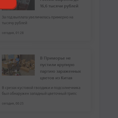
16,6 тысячи рублей
За год выплата увеличилась примерно на
тысячу рублей
сегодня, 01:28
В Приморье не
пустили крупную
партию зараженных
цветов из Китая
В срезах кустовой гвоздики и подсолнечника
был обнаружен западный цветочный трипс
сегодня, 00:25