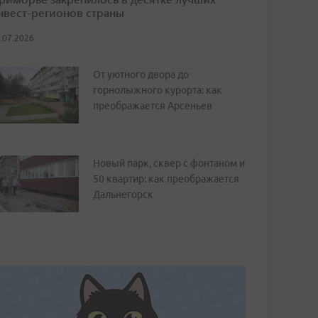
нвест-регионов страны
.07.2026
От уютного двора до
горнолыжного курорта: как
преображается Арсеньев
Новый парк, сквер с фонтаном и
50 квартир: как преображается
Дальнегорск