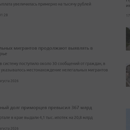
выплата увеличилась примерно на тысячу рублей
и
01:28
17
льных мигрантов продолжают выявлять в
рье
в систему поступило около 30 сообщений от граждан, в
 указывалось местонахождение нелегальных мигрантов
августа 2026
ный долг приморцев превысил 367 млрд
артале в крае выдали 4,1 тыс. ипотек на 20,8 млрд
августа 2026