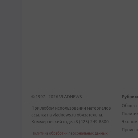
© 1997 - 2026 VLADNEWS
Рубрик
Общест
При любом использовании материалов
Полити
ссылка на vladnews.ru обязательна.
Коммерческий отдел 8 (423) 249-8800
Эконом
Происш
Политика обработки персональных данных