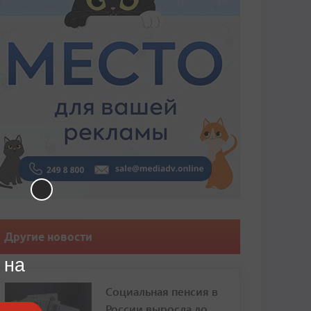
Другие новости
 на
Социальная пенсия в
России выросла до