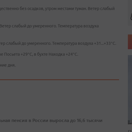
ственно без осадков, утром местами туман. Ветер слабый
 Ветер слабый до умеренного. Температура воздуха
ер слабый до умеренного. Температура воздуха +31...+33°C.
е Посьета +29°C, в бухте Находка +24°C.
ние дня.
ьная пенсия в России выросла до 16,6 тысячи
П