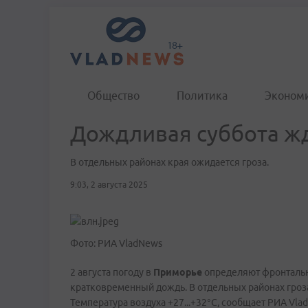
Общество
Политика
Эконом
Дождливая суббота ж
В отдельных районах края ожидается гроза.
9:03, 2 августа 2025
Фото: РИА VladNews
2 августа погоду в
Приморье
определяют фронтальн
кратковременный дождь. В отдельных районах гроза
Температура воздуха +27...+32°C, сообщает РИА Vla