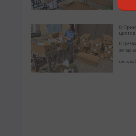
В Прим
цветов
В среза
западны
сегодня, 