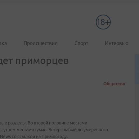
ика
Происшествия
Спорт
Интервью
дет приморцев
Общество
ые разделы. Во второй половине местами
, утром местами туман. Ветер слабый до умеренного.
dNews со ссылкой на Примпогоду.