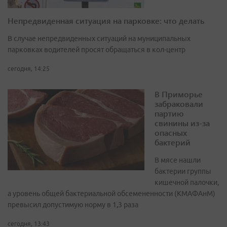
Непредвиденная ситуация на парковке: что делать
В случае непредвиденных ситуаций на муниципальных
парковках водителей просят обращаться в кол-центр
сегодня, 14:25
В Приморье
забраковали
партию
свинины из-за
опасных
бактерий
В мясе нашли
бактерии группы
кишечной палочки,
а уровень общей бактериальной обсемененности (КМАФАнМ)
превысил допустимую норму в 1,3 раза
сегодня, 13:43