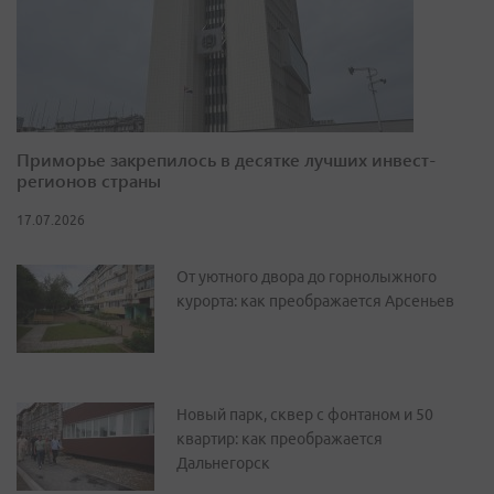
Приморье закрепилось в десятке лучших инвест-
регионов страны
17.07.2026
От уютного двора до горнолыжного
курорта: как преображается Арсеньев
Новый парк, сквер с фонтаном и 50
квартир: как преображается
Дальнегорск