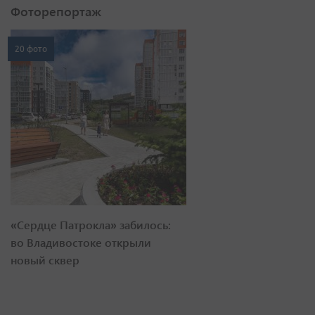
Фоторепортаж
20 фото
«Сердце Патрокла» забилось:
во Владивостоке открыли
новый сквер