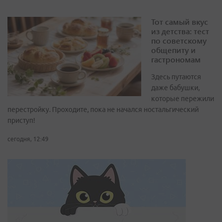
Тот самый вкус
из детства: тест
по советскому
общепиту и
гастрономам
Здесь путаются
даже бабушки,
которые пережили
перестройку. Проходите, пока не начался ностальгический
приступ!
сегодня, 12:49