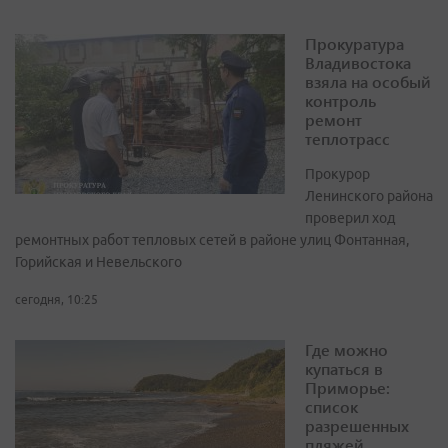
Прокуратура
Владивостока
взяла на особый
контроль
ремонт
теплотрасс
Прокурор
Ленинского района
проверил ход
ремонтных работ тепловых сетей в районе улиц Фонтанная,
Горийская и Невельского
сегодня, 10:25
Где можно
купаться в
Приморье:
список
разрешенных
пляжей