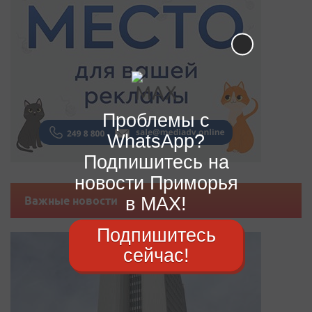
Проблемы с
WhatsApp?
Подпишитесь на
новости Приморья
в MAX!
Важные новости
Подпишитесь
сейчас!