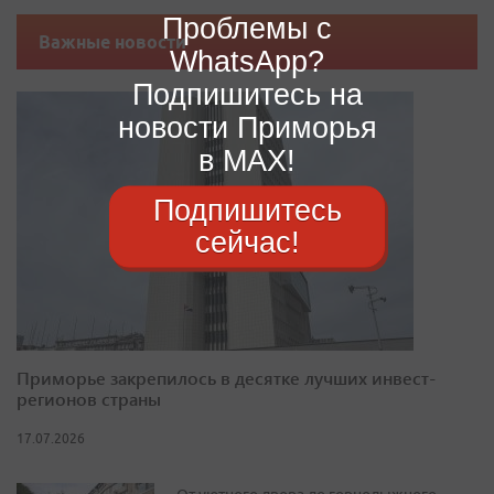
Проблемы с
Важные новости
WhatsApp?
Подпишитесь на
новости Приморья
в MAX!
Подпишитесь
сейчас!
Приморье закрепилось в десятке лучших инвест-
регионов страны
17.07.2026