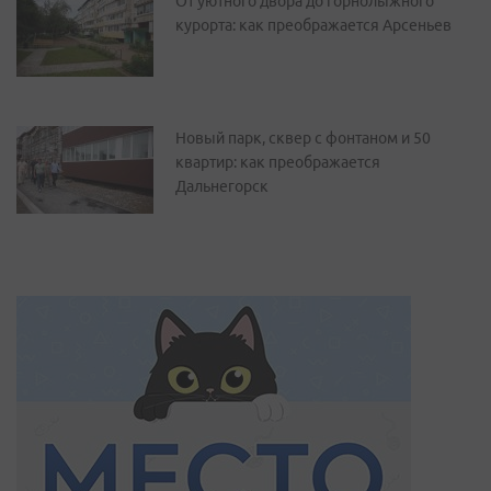
От уютного двора до горнолыжного
курорта: как преображается Арсеньев
Новый парк, сквер с фонтаном и 50
квартир: как преображается
Дальнегорск