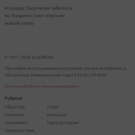
«Сердце Патрокла» забилось:
во Владивостоке открыли
новый сквер
© 1997 - 2026 VLADNEWS
При любом использовании материалов ссылка на vladnews.ru
обязательна. Коммерческий отдел 8 (423) 249-8800
Политика обработки персональных данных
Рубрики
Общество
Спорт
Политика
Интервью
Экономика
Город на ладони
Происшествия