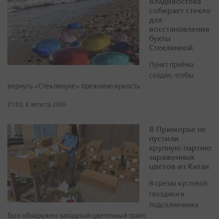
Владивостока
собирает стекло
для
восстановления
бухты
Стеклянной
Пункт приёма
создан, чтобы
вернуть «Стеклянухе» прежнюю яркость
21:03, 8 августа 2026
В Приморье не
пустили
крупную партию
зараженных
цветов из Китая
В срезах кустовой
гвоздики и
подсолнечника
был обнаружен западный цветочный трипс