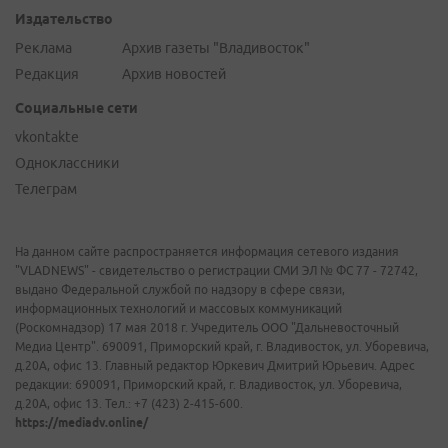
Издательство
Реклама
Архив газеты "Владивосток"
Редакция
Архив новостей
Социальные сети
vkontakte
Одноклассники
Телеграм
На данном сайте распространяется информация сетевого издания
"VLADNEWS" - свидетельство о регистрации СМИ ЭЛ № ФС 77 - 72742,
выдано Федеральной службой по надзору в сфере связи,
информационных технологий и массовых коммуникаций
(Роскомнадзор) 17 мая 2018 г. Учредитель ООО "Дальневосточный
Медиа Центр". 690091, Приморский край, г. Владивосток, ул. Уборевича,
д.20А, офис 13. Главный редактор Юркевич Дмитрий Юрьевич. Адрес
редакции: 690091, Приморский край, г. Владивосток, ул. Уборевича,
д.20А, офис 13. Тел.: +7 (423) 2-415-600.
https://mediadv.online/