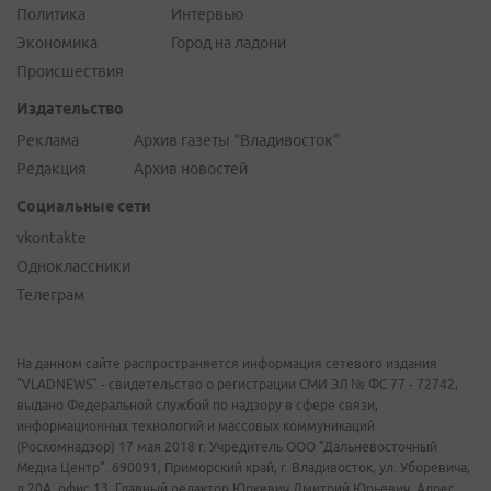
Политика
Интервью
Экономика
Город на ладони
Происшествия
Издательство
Реклама
Архив газеты "Владивосток"
Редакция
Архив новостей
Социальные сети
vkontakte
Одноклассники
Телеграм
На данном сайте распространяется информация сетевого издания
"VLADNEWS" - свидетельство о регистрации СМИ ЭЛ № ФС 77 - 72742,
выдано Федеральной службой по надзору в сфере связи,
информационных технологий и массовых коммуникаций
(Роскомнадзор) 17 мая 2018 г. Учредитель ООО "Дальневосточный
Медиа Центр". 690091, Приморский край, г. Владивосток, ул. Уборевича,
д.20А, офис 13. Главный редактор Юркевич Дмитрий Юрьевич. Адрес