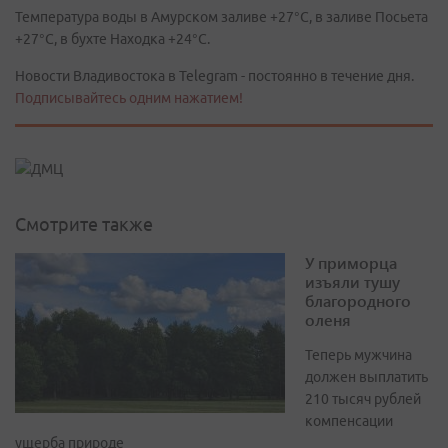
Температура воды в Амурском заливе +27°C, в заливе Посьета
+27°C, в бухте Находка +24°C.
Новости Владивостока в Telegram - постоянно в течение дня.
Подписывайтесь одним нажатием!
Смотрите также
У приморца
изъяли тушу
благородного
оленя
Теперь мужчина
должен выплатить
210 тысяч рублей
компенсации
ущерба природе