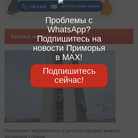
Проблемы с
WhatsApp?
Важные новости
Подпишитесь на
новости Приморья
в MAX!
Подпишитесь
сейчас!
Приморье закрепилось в десятке лучших инвест-
регионов страны