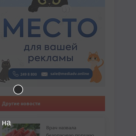
Другие новости
 на
Врач назвала
безопасную порцию