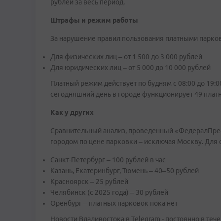
рублей за весь период.
Штрафы и режим работы
За нарушение правил пользования платными парков
Для физических лиц – от 1 500 до 3 000 рублей
Для юридических лиц – от 5 000 до 10 000 рублей
Платный режим действует по будням с 08:00 до 19:0
сегодняшний день в городе функционирует 49 платн
Как у других
Сравнительный анализ, проведенный «ФедералПресс
городом по цене парковки – исключая Москву. Для 
Санкт-Петербург – 100 рублей в час
Казань, Екатеринбург, Тюмень – 40–50 рублей
Красноярск – 25 рублей
Челябинск (с 2025 года) – 30 рублей
Оренбург – платных парковок пока нет
Новости Владивостока в Telegram - постоянно в тече