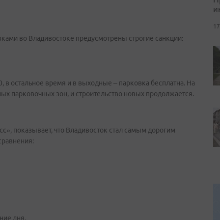
и
17
ками во Владивостоке предусмотрены строгие санкции:
0, в остальное время и в выходные – парковка бесплатна. На
ых парковочных зон, и строительство новых продолжается.
», показывает, что Владивосток стал самым дорогим
сравнения:
ние дня.