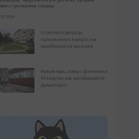
нвест-регионов страны
.07.2026
От уютного двора до
горнолыжного курорта: как
преображается Арсеньев
Новый парк, сквер с фонтаном и
50 квартир: как преображается
Дальнегорск