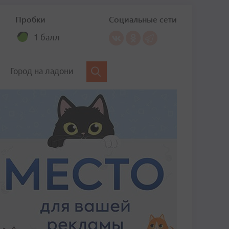
Пробки
Социальные сети
1 балл
Город на ладони