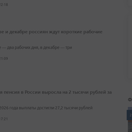
22:18
ре и декабре россиян ждут короткие рабочие
 — два рабочих дня, в декабре — три
21:09
я пенсия в России выросла на 2 тысячи рублей за
Ф
2026 года выплаты достигли 27,2 тысячи рублей
2
17:21