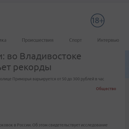
ика
Происшествия
Спорт
Интервью
и: во Владивостоке
ьет рекорды
олице Приморья варьируется от 50 до 300 рублей в час
Общество
рковок в России. Об этом свидетельствует исследование