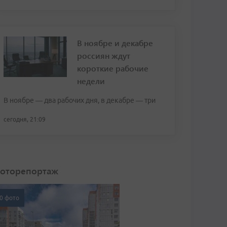
В ноябре и декабре
россиян ждут
короткие рабочие
недели
В ноябре — два рабочих дня, в декабре — три
сегодня, 21:09
оторепортаж
0 фото