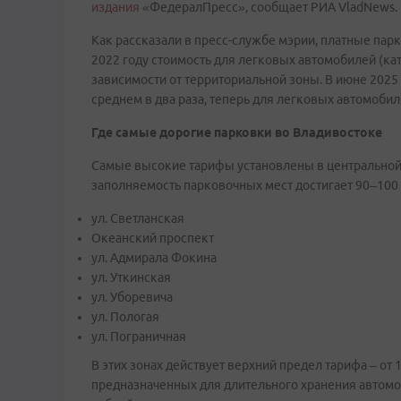
издания
«ФедералПресс», сообщает РИА VladNews.
Как рассказали в пресс-службе мэрии, платные парк
2022 году стоимость для легковых автомобилей (кате
зависимости от территориальной зоны. В июне 2025 
среднем в два раза, теперь для легковых автомобиле
Где самые дорогие парковки во Владивостоке
Самые высокие тарифы установлены в центральной ч
заполняемость парковочных мест достигает 90–100 %
ул. Светланская
Океанский проспект
ул. Адмирала Фокина
ул. Уткинская
ул. Уборевича
ул. Пологая
ул. Пограничная
В этих зонах действует верхний предел тарифа – от 
предназначенных для длительного хранения автомоб