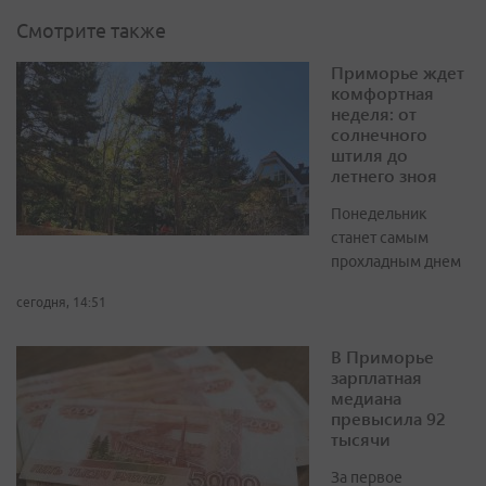
Смотрите также
Приморье ждет
комфортная
неделя: от
солнечного
штиля до
летнего зноя
Понедельник
станет самым
прохладным днем
сегодня, 14:51
В Приморье
зарплатная
медиана
превысила 92
тысячи
За первое