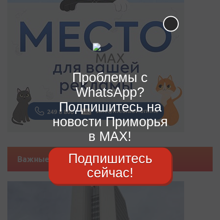
Проблемы с
WhatsApp?
Подпишитесь на
новости Приморья
в MAX!
Подпишитесь
Важные новости
сейчас!