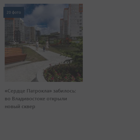
20 фото
«Сердце Патрокла» забилось:
во Владивостоке открыли
новый сквер