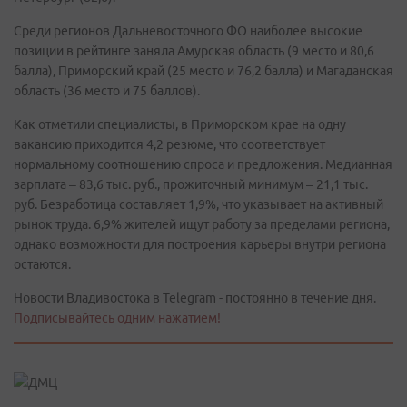
Среди регионов Дальневосточного ФО наиболее высокие
позиции в рейтинге заняла Амурская область (9 место и 80,6
балла), Приморский край (25 место и 76,2 балла) и Магаданская
область (36 место и 75 баллов).
Как отметили специалисты, в Приморском крае на одну
вакансию приходится 4,2 резюме, что соответствует
нормальному соотношению спроса и предложения. Медианная
зарплата – 83,6 тыс. руб., прожиточный минимум – 21,1 тыс.
руб. Безработица составляет 1,9%, что указывает на активный
рынок труда. 6,9% жителей ищут работу за пределами региона,
однако возможности для построения карьеры внутри региона
остаются.
Новости Владивостока в Telegram - постоянно в течение дня.
Подписывайтесь одним нажатием!