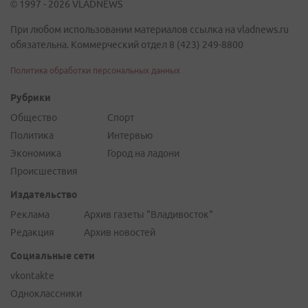
© 1997 - 2026 VLADNEWS
При любом использовании материалов ссылка на vladnews.ru
обязательна. Коммерческий отдел 8 (423) 249-8800
Политика обработки персональных данных
Рубрики
Общество
Спорт
Политика
Интервью
Экономика
Город на ладони
Происшествия
Издательство
Реклама
Архив газеты "Владивосток"
Редакция
Архив новостей
Социальные сети
vkontakte
Одноклассники