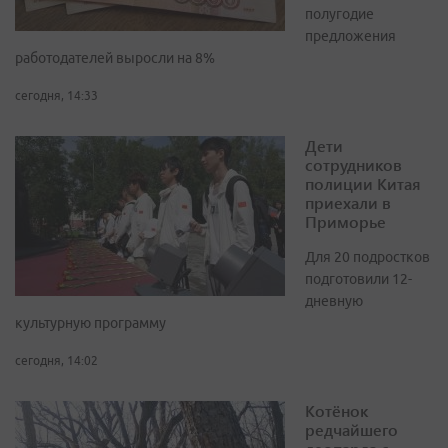
полугодие
предложения
работодателей выросли на 8%
сегодня, 14:33
Дети
сотрудников
полиции Китая
приехали в
Приморье
Для 20 подростков
подготовили 12-
дневную
культурную программу
сегодня, 14:02
Котёнок
редчайшего