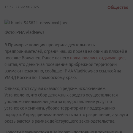
15:32, 27 июля 2025
Общество
Фото: РИА VladNews
В Приморье полиция проверила деятельность
предпринимателей, ограничивших проезд на один из пляжей в
поселке Волчанец. Ранее на него
пожаловались отдыхающие
,
считая, что деньги за посещение прибрежной территории
взимают незаконно, сообщает РИА VladNews со ссылкой на
УМВД России по Приморскому краю.
Однако, этот случай оказался редким исключением.
Установлено, что сбор денежных средств осуществляется
уполномоченными лицами за предоставление услуг по
установке кемпинга, уборке территории и поддержанию
порядка. У предпринимателей есть на это разрешение, а услуги
оказываются в рамках действующего законодательства.
Новости Владивостока в Telegram - постоянно в течение дня.