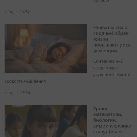
30–50%
сегодня, 04:32
Нехватка сна и
сидячий образ
жизни
повышают риск
деменции
Сон менее 6–7
часов может
ухудшить память и
скорость мышления
сегодня, 05:28
Уроки
математики,
биологии,
химии и физики
станут более