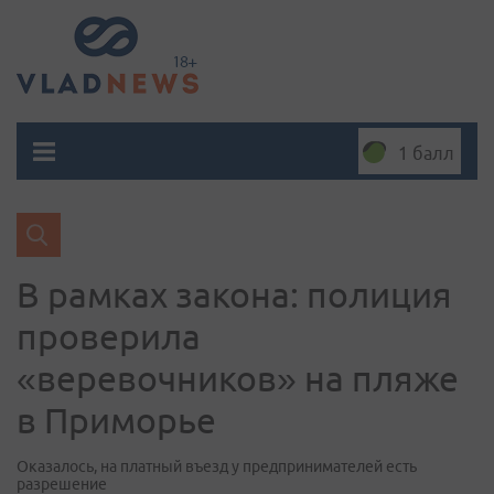
1 балл
В рамках закона: полиция
проверила
«веревочников» на пляже
в Приморье
Оказалось, на платный въезд у предпринимателей есть
разрешение