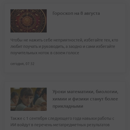
Гороскоп на 8 августа
Чтобы не нажить себе неприятностей, избегайте тех, кто
любит поучать и руководить, а заодно и сами избегайте
поучительных ноток в своем голосе
сегодня, 07:32
Уроки математики, биологии,
химии и физики станут более
прикладными
Также с 1 сентября следующего года навыки работы с
ИИ войдут в перечень метапредметных результатов