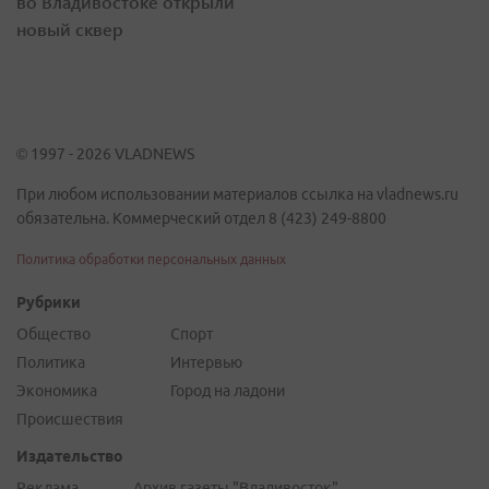
во Владивостоке открыли
новый сквер
© 1997 - 2026 VLADNEWS
При любом использовании материалов ссылка на vladnews.ru
обязательна. Коммерческий отдел 8 (423) 249-8800
Политика обработки персональных данных
Рубрики
Общество
Спорт
Политика
Интервью
Экономика
Город на ладони
Происшествия
Издательство
Реклама
Архив газеты "Владивосток"