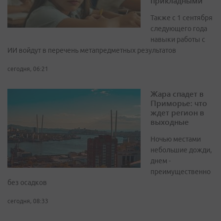
прикладными
Также с 1 сентября
следующего года
навыки работы с
ИИ войдут в перечень метапредметных результатов
сегодня, 06:21
Жара спадет в
Приморье: что
ждет регион в
выходные
Ночью местами
небольшие дожди,
днем -
преимущественно
без осадков
сегодня, 08:33