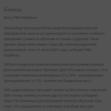
Фото: РИА VladNews
При выборе вуза для ребенка родители владивостокских
абитуриентов чаще всего ориентируются на рейтинг учебного
заведения, стоимость обучения и отзывы студентов. Такие
данные представил сервис SuperJob, опросив родителей
выпускников с 8 по 21 июля 2025 года, сообщает РИА
VladNews.
38% респондентов назвали ключевыми критериями позиции
вуза в рейтингах и цену обучения. Для 33% важны отзывы, 31%
учитывают перечень необходимых ЕГЭ, 29% - квалификацию
преподавателей, а 27% - количество бюджетных мест.
36% родителей рассчитывают только на бесплатное отделение,
48% готовы платить, если не удастся поступить на бюджет.
Лишь 7% изначально рассматривают платное обучение. При
этом 12% опрошенных не участвуют в выборе вуза для