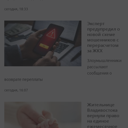
сегодня, 18:33
Эксперт
предупредил о
новой схеме
мошенников с
перерасчетом
за ЖКХ
Злоумышленники
рассылают
сообщения о
возврате переплаты
сегодня, 16:07
Жительнице
Владивостока
вернули право
на единое
ежемесячное