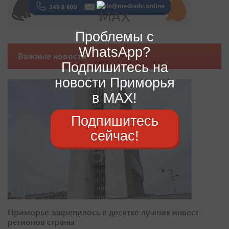
Проблемы с
WhatsApp?
Важные новости
Подпишитесь на
новости Приморья
в MAX!
Подпишитесь
сейчас!
Приморье закрепилось в десятке лучших инвест-
регионов страны