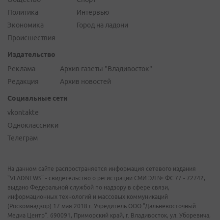
Политика
Интервью
Экономика
Город на ладони
Происшествия
Издательство
Реклама
Архив газеты "Владивосток"
Редакция
Архив новостей
Социальные сети
vkontakte
Одноклассники
Телеграм
На данном сайте распространяется информация сетевого издания
"VLADNEWS" - свидетельство о регистрации СМИ ЭЛ № ФС 77 - 72742,
выдано Федеральной службой по надзору в сфере связи,
информационных технологий и массовых коммуникаций
(Роскомнадзор) 17 мая 2018 г. Учредитель ООО "Дальневосточный
Медиа Центр". 690091, Приморский край, г. Владивосток, ул. Уборевича,