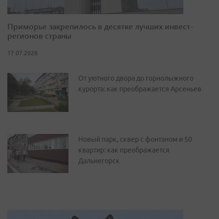
Приморье закрепилось в десятке лучших инвест-
регионов страны
17.07.2026
От уютного двора до горнолыжного
курорта: как преображается Арсеньев
Новый парк, сквер с фонтаном и 50
квартир: как преображается
Дальнегорск