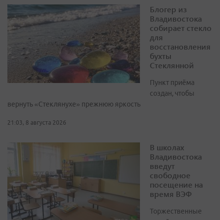
Блогер из
Владивостока
собирает стекло
для
восстановления
бухты
Стеклянной
Пункт приёма
создан, чтобы
вернуть «Стеклянухе» прежнюю яркость
21:03, 8 августа 2026
В школах
Владивостока
введут
свободное
посещение на
время ВЭФ
Торжественные