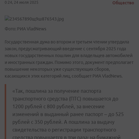
0:24, 24 июля 2025
Общество
Фото: РИА VladNews
Государственная дума во втором и третьем чтении утвердила
закон, предусматривающий введение с сентября 2025 года
новых государственных пошлин для владельцев автомобилей
и иностранных граждан. Помимо этого, документ предполагает
повышение некоторых уже существующих сборов,
касающихся этих категорий лиц, сообщает РИА VladNews.
«Так, пошлина за получение паспорта
транспортного средства (ПТС) повышается до
1200 рублей с 800 рублей, за внесение
изменений в выданный ранее паспорт – до 525
рублей с 350 рублей. А пошлина за выдачу
свидетельства о регистрации транспортного
средства повышается в три раза: на бумажной