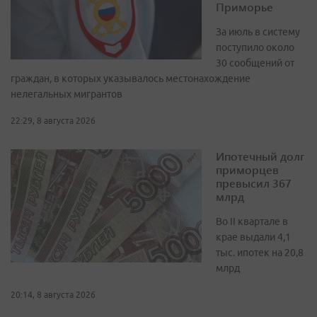
Приморье
За июль в систему
поступило около
30 сообщений от
граждан, в которых указывалось местонахождение
нелегальных мигрантов
22:29, 8 августа 2026
Ипотечный долг
приморцев
превысил 367
млрд
Во II квартале в
крае выдали 4,1
тыс. ипотек на 20,8
млрд
20:14, 8 августа 2026