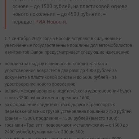
основе – до 1500 рублей, на пластиковой основе
нового поколения – до 4500 рублей», –
передает
РИА Новости
.
С 1 сентября 2025 года в России вступают в силу новые и
увеличенные государственные пошлины для автомобилистов
и мигрантов. Закон предусматривает следующие изменения:
пошлина за выдачу национального водительского
удостоверения возрастёт в два раза: до 4000 рублей за
документ на пластиковой основе и до 6000 рублей – за
удостоверение нового поколения;
выдача международного водительского удостоверения будет
стоить 3200 рублей вместо прежних 1600;
за оформление свидетельства о допуске транспорта к
перевозке опасных грузов установлена пошлина 2250 рублей
(ранее – 1500), продление – 1500 рублей (вместо 1000);
госзнаки «Транзит» подорожают: металлические – с 1600 до
2400 рублей, бумажные – с 200 до 300;
за номерные знаки на авто теперь придется платить 3000