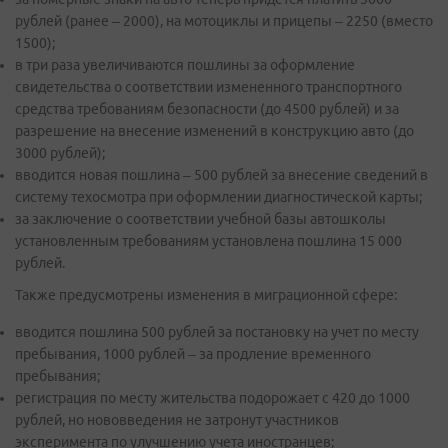
рублей (ранее – 2000), на мотоциклы и прицепы – 2250 (вместо
1500);
в три раза увеличиваются пошлины за оформление
свидетельства о соответствии измененного транспортного
средства требованиям безопасности (до 4500 рублей) и за
разрешение на внесение изменений в конструкцию авто (до
3000 рублей);
вводится новая пошлина – 500 рублей за внесение сведений в
систему техосмотра при оформлении диагностической карты;
за заключение о соответствии учебной базы автошколы
установленным требованиям установлена пошлина 15 000
рублей.
Также предусмотрены изменения в миграционной сфере:
вводится пошлина 500 рублей за постановку на учет по месту
пребывания, 1000 рублей – за продление временного
пребывания;
регистрация по месту жительства подорожает с 420 до 1000
рублей, но нововведения не затронут участников
эксперимента по улучшению учета иностранцев;