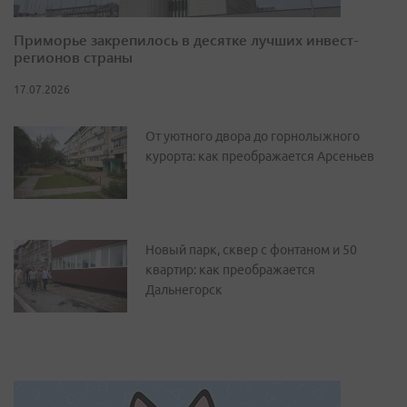
Приморье закрепилось в десятке лучших инвест-
регионов страны
17.07.2026
От уютного двора до горнолыжного
курорта: как преображается Арсеньев
Новый парк, сквер с фонтаном и 50
квартир: как преображается
Дальнегорск