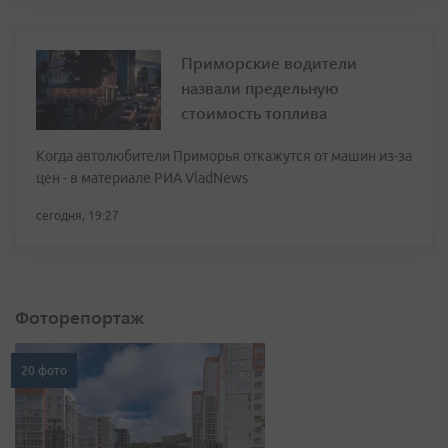
Приморские водители
назвали предельную
стоимость топлива
Когда автолюбители Приморья откажутся от машин из-за
цен - в материале РИА VladNews
сегодня, 19:27
Фоторепортаж
20 фото