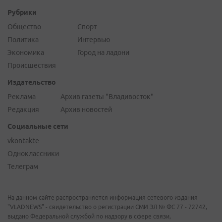
Рубрики
Общество
Спорт
Политика
Интервью
Экономика
Город на ладони
Происшествия
Издательство
Реклама
Архив газеты "Владивосток"
Редакция
Архив новостей
Социальные сети
vkontakte
Одноклассники
Телеграм
На данном сайте распространяется информация сетевого издания
"VLADNEWS" - свидетельство о регистрации СМИ ЭЛ № ФС 77 - 72742,
выдано Федеральной службой по надзору в сфере связи,