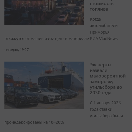
стоимость
топлива
Когда
автолюбители
Приморья
откажутся от машин из-за цен - в материале РИА VladNews
сегодня, 19:27
Эксперты
назвали
маловероятной
заморозку
утильсбора до
2030 года
С 1 января 2026
года ставки
утильсбора были
проиндексированы на 10–20%