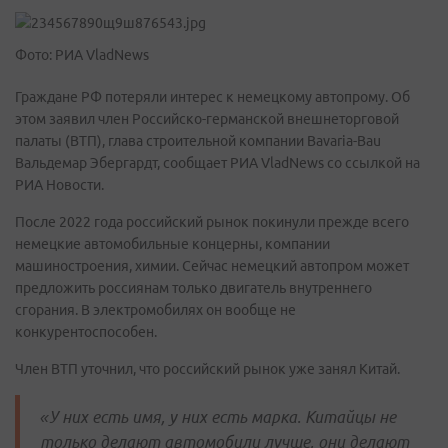
Фото: РИА VladNews
Граждане РФ потеряли интерес к немецкому автопрому. Об
этом заявил член Российско-германской внешнеторговой
палаты (ВТП), глава строительной компании Bavaria-Bau
Вальдемар Эбергардт, сообщает РИА VladNews со ссылкой на
РИА Новости.
После 2022 года российский рынок покинули прежде всего
немецкие автомобильные концерны, компании
машиностроения, химии. Сейчас немецкий автопром может
предложить россиянам только двигатель внутреннего
сгорания. В электромобилях он вообще не
конкурентоспособен.
Член ВТП уточнил, что российский рынок уже занял Китай.
«У них есть имя, у них есть марка. Китайцы не
только делают автомобили лучше, они делают