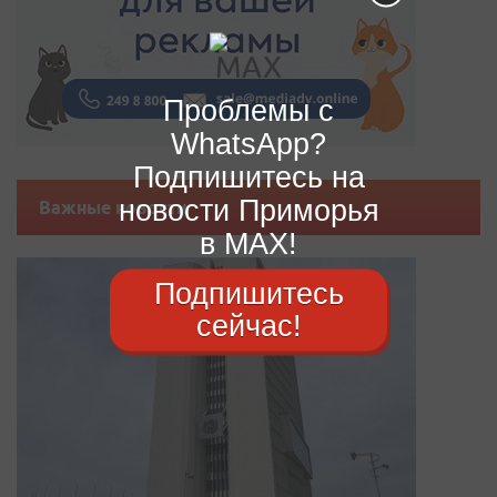
Проблемы с
WhatsApp?
Подпишитесь на
новости Приморья
Важные новости
в MAX!
Подпишитесь
сейчас!