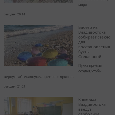
млрд
сегодня, 20:14
Блогер из
Владивостока
собирает стекло
для
восстановления
бухты
Стеклянной
Пункт приёма
создан, чтобы
вернуть «Стеклянухе» прежнюю яркость
сегодня, 21:03
В школах
Владивостока
введут
свободное