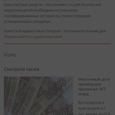
транспортных средств». Это означает, что для безопасной
перевозки детей необходимо использовать
сертифицированные автокресла, соответствующие
установленным стандартам.
Новости Владивостока в Telegram - постоянно в течение дня.
Подписывайтесь одним нажатием!
Смотрите также
Ипотечный долг
приморцев
превысил 367
млрд
Во II квартале в
крае выдали 4,1
тыс. ипотек на 20,8