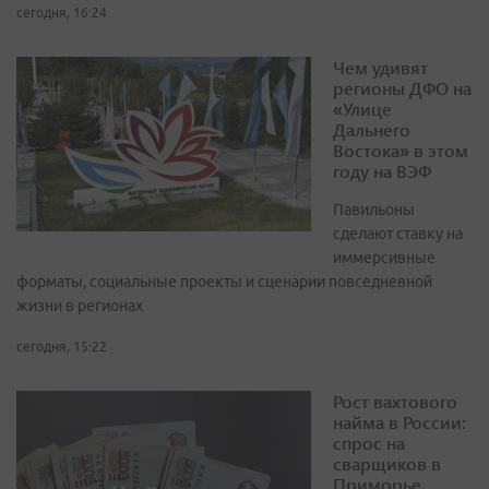
сегодня, 16:24
Чем удивят
регионы ДФО на
«Улице
Дальнего
Востока» в этом
году на ВЭФ
Павильоны
сделают ставку на
иммерсивные
форматы, социальные проекты и сценарии повседневной
жизни в регионах
сегодня, 15:22
Рост вахтового
найма в России:
спрос на
сварщиков в
Приморье