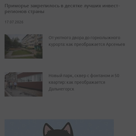
Приморье закрепилось в десятке лучших инвест-
регионов страны
17.07.2026
От уютного двора до горнолыжного
курорта: как преображается Арсеньев
Новый парк, сквер с фонтаном и 50
квартир: как преображается
Дальнегорск