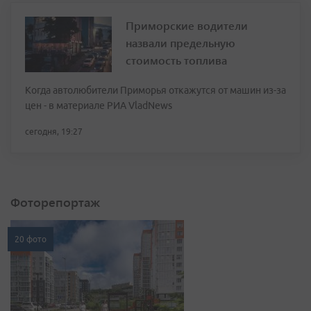
Приморские водители
назвали предельную
стоимость топлива
Когда автолюбители Приморья откажутся от машин из-за
цен - в материале РИА VladNews
сегодня, 19:27
Фоторепортаж
20 фото