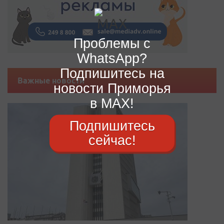
Проблемы с
WhatsApp?
Подпишитесь на
Важные новости
новости Приморья
в MAX!
Подпишитесь
сейчас!