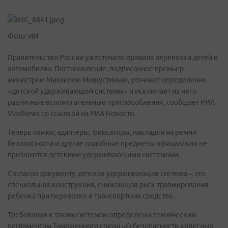
Фото: ИИ
Правительство России ужесточило правила перевозки детей в
автомобилях. Постановление, подписанное премьер-
министром Михаилом Мишустиным, уточняет определение
«детской удерживающей системы» и исключает из него
различные вспомогательные приспособления, сообщает РИА
VladNews со ссылкой на РИА Новости.
Теперь лямки, адаптеры, фиксаторы, накладки на ремни
безопасности и другие подобные предметы официально не
признаются детскими удерживающими системами.
Согласно документу, детская удерживающая система – это
специальная конструкция, снижающая риск травмирования
ребенка при перевозке в транспортном средстве.
Требования к таким системам определены техническим
регламентом Таможенного союза «О безопасности колесных