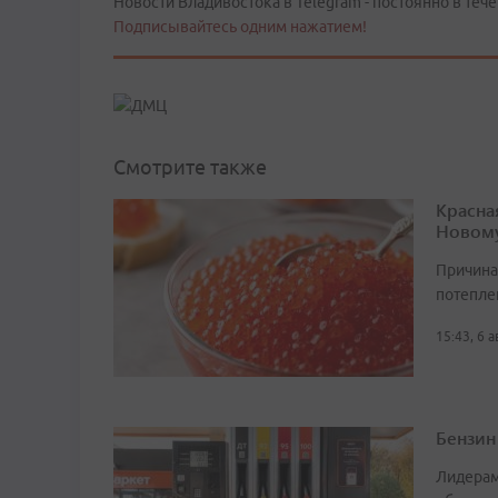
Новости Владивостока в Telegram - постоянно в тече
Подписывайтесь одним нажатием!
Смотрите также
Красна
Новому
Причина
потепле
15:43, 6 
Бензин
Лидерам