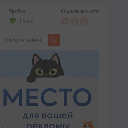
Пробки
Социальные сети
1 балл
Город на ладони