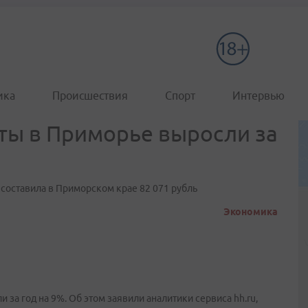
ика
Происшествия
Спорт
Интервью
ты в Приморье выросли за
составила в Приморском крае 82 071 рубль
Экономика
за год на 9%. Об этом заявили аналитики сервиса hh.ru,