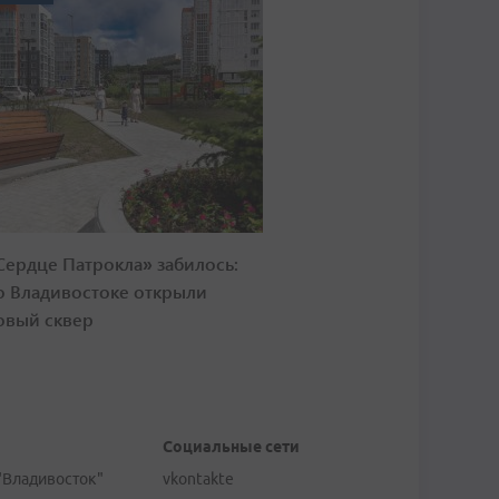
Сердце Патрокла» забилось:
о Владивостоке открыли
овый сквер
Социальные сети
"Владивосток"
vkontakte