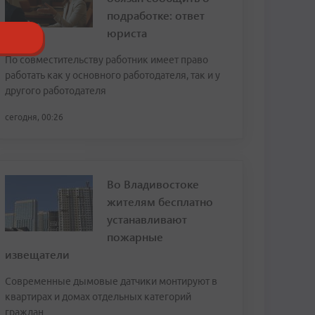
подработке: ответ
юриста
По совместительству работник имеет право
работать как у основного работодателя, так и у
другого работодателя
сегодня, 00:26
Во Владивостоке
жителям бесплатно
устанавливают
пожарные
извещатели
Современные дымовые датчики монтируют в
квартирах и домах отдельных категорий
граждан