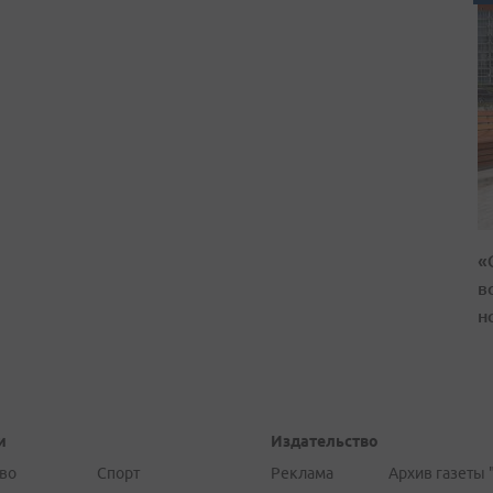
«
в
н
и
Издательство
во
Спорт
Реклама
Архив газеты 