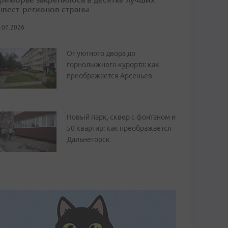
нвест-регионов страны
.07.2026
От уютного двора до
горнолыжного курорта: как
преображается Арсеньев
Новый парк, сквер с фонтаном и
50 квартир: как преображается
Дальнегорск