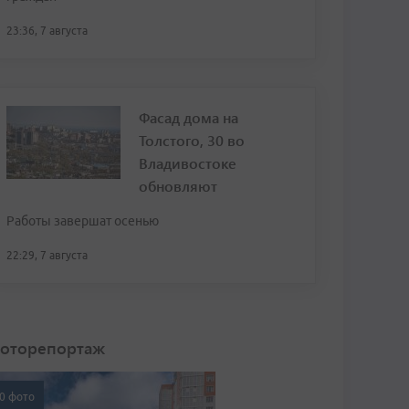
23:36, 7 августа
Фасад дома на
Толстого, 30 во
Владивостоке
обновляют
Работы завершат осенью
22:29, 7 августа
оторепортаж
0 фото