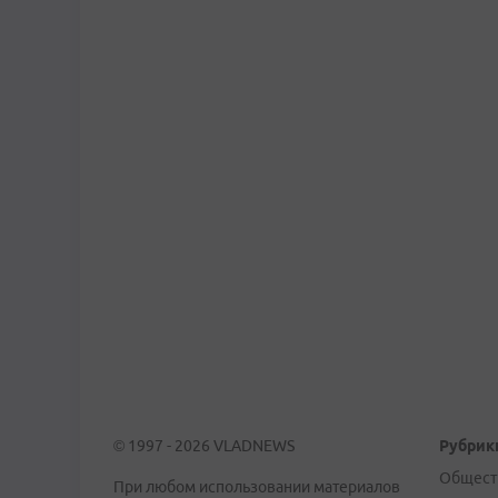
© 1997 - 2026 VLADNEWS
Рубрик
Общест
При любом использовании материалов