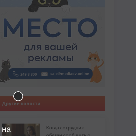
Другие новости
Когда сотрудник
 на
обязан сообщить о