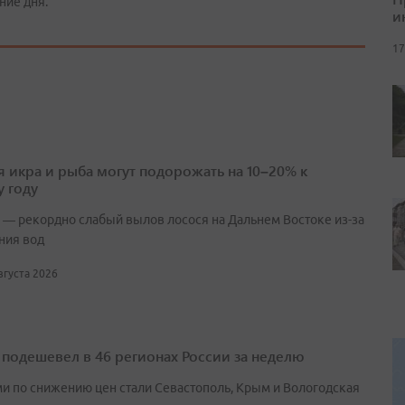
ние дня.
и
17
я икра и рыба могут подорожать на 10–20% к
 году
 — рекордно слабый вылов лосося на Дальнем Востоке из-за
ния вод
августа 2026
 подешевел в 46 регионах России за неделю
и по снижению цен стали Севастополь, Крым и Вологодская