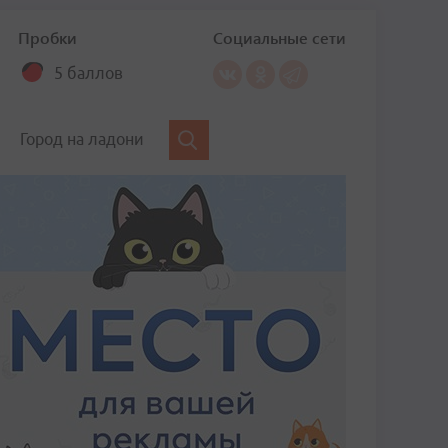
Пробки
Социальные сети
5 баллов
Город на ладони