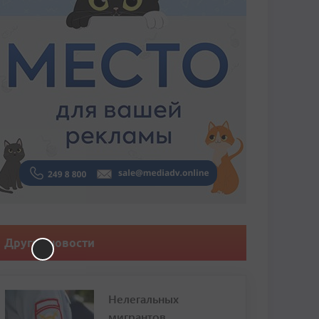
Другие новости
Нелегальных
мигрантов