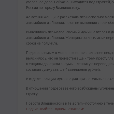
уголовное дело. Сейчас он находится под стражей,
России по городу Владивостоку.
42-летняя женщина рассказала, что несколько меся
автомобиля из Японии, но он не выполнил своих обя
Выяснилось, что малознакомый мужчина втерся в д
автомобиля из Японии. Женщина согласилась и пере
сроки не получила.
Подозреваемым в мошенничестве стал ранее неодн
выяснилось, что он причастен еще к трем преступл
женщины доверяли злоумышленнику и переводили 
составил сумму свыше 4 миллионов рублей.
В отделе полиции мужчина дал признательные пока
В отношении подозреваемого возбуждены уголовные
стражу.
Новости Владивостока в Telegram - постоянно в тече
Подписывайтесь одним нажатием!