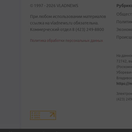
© 1997 - 2026 VLADNEWS
Рубрик
Общест
При любом использовании материалов
Полити
ссылка на vladnews.ru обязательна.
Коммерческий отдел 8 (423) 249-8800
Эконом
Происш
Политика обработки персональных данных
На данно
72742, в
(Роскомн
Уборевич
Владивост
https://m
Электрон
(423) 249