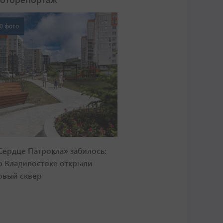
0 фото
Сердце Патрокла» забилось:
о Владивостоке открыли
овый сквер