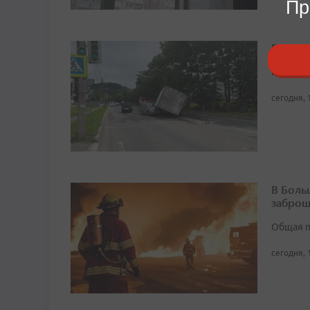
Пр
В Нахо
К счасть
сегодня, 
В Боль
заброш
Общая п
сегодня, 