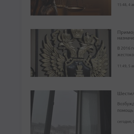
15:48, 4 
Примор
назначе
В 2016 г
жестоко
11:49, 5 
Шестил
Возбужд
помощь
сегодня, 