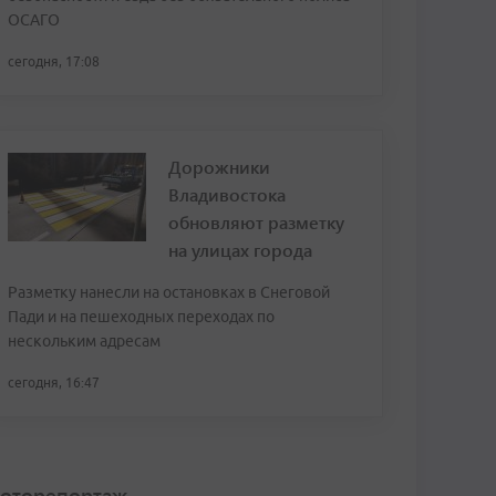
ОСАГО
сегодня, 17:08
Дорожники
Владивостока
обновляют разметку
на улицах города
Разметку нанесли на остановках в Снеговой
Пади и на пешеходных переходах по
нескольким адресам
сегодня, 16:47
оторепортаж