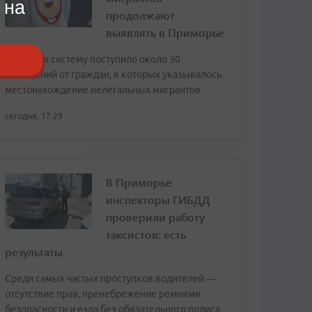
 на
продолжают
выявлять в Приморье
За июль в систему поступило около 30
сообщений от граждан, в которых указывалось
местонахождение нелегальных мигрантов
сегодня, 17:29
В Приморье
инспекторы ГИБДД
проверили работу
таксистов: есть
результаты
Среди самых частых проступков водителей —
отсутствие прав, пренебрежение ремнями
безопасности и езда без обязательного полиса