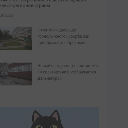
нвест-регионов страны
.07.2026
От уютного двора до
горнолыжного курорта: как
преображается Арсеньев
Новый парк, сквер с фонтаном и
50 квартир: как преображается
Дальнегорск