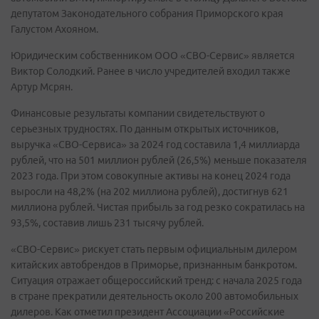
депутатом Законодательного собрания Приморского края
Галустом Ахояном.
Юридическим собственником ООО «СВО-Сервис» является
Виктор Солодкий. Ранее в число учредителей входил также
Артур Мсрян.
Финансовые результаты компании свидетельствуют о
серьезных трудностях. По данным открытых источников,
выручка «СВО-Сервиса» за 2024 год составила 1,4 миллиарда
рублей, что на 501 миллион рублей (26,5%) меньше показателя
2023 года. При этом совокупные активы на конец 2024 года
выросли на 48,2% (на 202 миллиона рублей), достигнув 621
миллиона рублей. Чистая прибыль за год резко сократилась на
93,5%, составив лишь 231 тысячу рублей.
«СВО-Сервис» рискует стать первым официальным дилером
китайских автобрендов в Приморье, признанным банкротом.
Ситуация отражает общероссийский тренд: с начала 2025 года
в стране прекратили деятельность около 200 автомобильных
дилеров. Как отметил президент Ассоциации «Российские