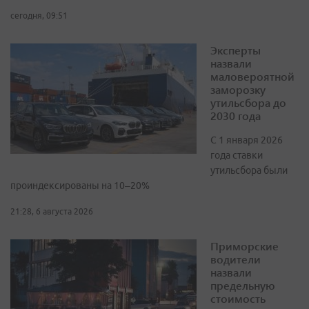
сегодня, 09:51
Эксперты
назвали
маловероятной
заморозку
утильсбора до
2030 года
С 1 января 2026
года ставки
утильсбора были
проиндексированы на 10–20%
21:28, 6 августа 2026
Приморские
водители
назвали
предельную
стоимость