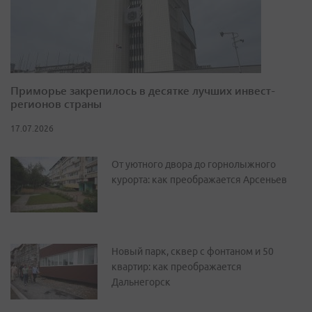
Приморье закрепилось в десятке лучших инвест-
регионов страны
17.07.2026
От уютного двора до горнолыжного
курорта: как преображается Арсеньев
Новый парк, сквер с фонтаном и 50
квартир: как преображается
Дальнегорск