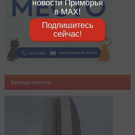
новости Приморья
в MAX!
Подпишитесь
сейчас!
Важные новости