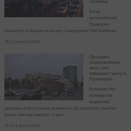
топлива
Когда
автолюбители
Приморья
откажутся от машин из-за цен - в материале РИА VladNews
18:27, 6 августа 2026
Продажа
подержанных
авто: кто
завышает цену в
Приморье
Большинство
приморских
водителей
уверены: в автосалонах ценники на б/у транспорт заметно
выше, чем при покупке «с рук»
13:47, 4 августа 2026