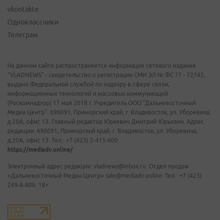
vkontakte
Одноклассники
Телеграм
На данном сайте распространяется информация сетевого издания
"VLADNEWS" - свидетельство о регистрации СМИ ЭЛ № ФС 77 - 72742,
выдано Федеральной службой по надзору в сфере связи,
информационных технологий и массовых коммуникаций
(Роскомнадзор) 17 мая 2018 г. Учредитель ООО "Дальневосточный
Медиа Центр". 690091, Приморский край, г. Владивосток, ул. Уборевича,
д.20А, офис 13. Главный редактор Юркевич Дмитрий Юрьевич. Адрес
редакции: 690091, Приморский край, г. Владивосток, ул. Уборевича,
д.20А, офис 13. Тел.: +7 (423) 2-415-600.
https://mediadv.online/
Электронный адрес редакции: vladnews@inbox.ru. Отдел продаж
«Дальневосточный Медиа Центр» sale@mediadv.online. Тел.: +7 (423)
249-8-800. 18+