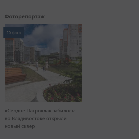
Фоторепортаж
20 фото
«Сердце Патрокла» забилось:
во Владивостоке открыли
новый сквер