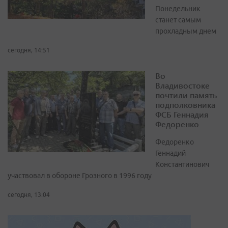
Понедельник
станет самым
прохладным днем
сегодня, 14:51
Во
Владивостоке
почтили память
подполковника
ФСБ Геннадия
Федоренко
Федоренко
Геннадий
Константинович
участвовал в обороне Грозного в 1996 году
сегодня, 13:04