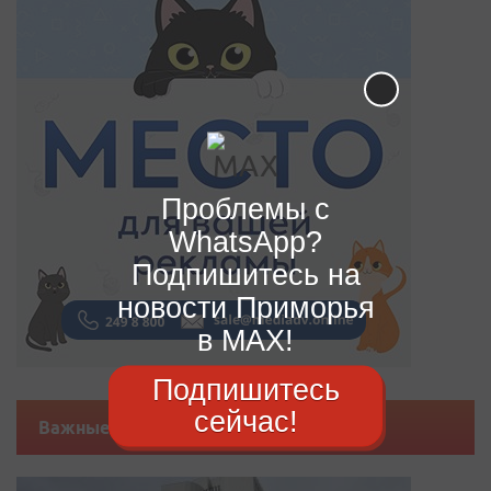
Проблемы с
WhatsApp?
Подпишитесь на
новости Приморья
в MAX!
Подпишитесь
сейчас!
Важные новости