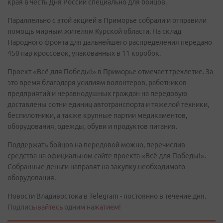
края в честь Дня России специально для бойцов.
Параллельно с этой акцией в Приморье собрали и отправили
помощь мирным жителям Курской области. На склад
Народного фронта для дальнейшего распределения передано
450 пар кроссовок, упакованных в 11 коробок.
Проект «Всё для Победы!» в Приморье отмечает трехлетие. За
это время благодаря усилиям волонтеров, работников
предприятий и неравнодушных граждан на передовую
доставлены сотни единиц автотранспорта и тяжелой техники,
беспилотники, а также крупные партии медикаментов,
оборудования, одежды, обуви и продуктов питания.
Поддержать бойцов на передовой можно, перечислив
средства на официальном сайте проекта «Всё для Победы!».
Собранные деньги направят на закупку необходимого
оборудования.
Новости Владивостока в Telegram - постоянно в течение дня.
Подписывайтесь одним нажатием!