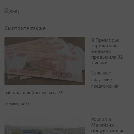
Смотрите также
В Приморье
зарплатная
медиана
превысила 92
тысячи
За первое
полугодие
предложения
работодателей выросли на 8%
сегодня, 14:33
Россия и
Малайзия
обсудят новые