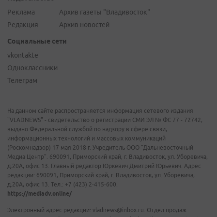
Реклама
Архив газеты "Владивосток"
Редакция
Архив новостей
Социальные сети
vkontakte
Одноклассники
Телеграм
На данном сайте распространяется информация сетевого издания
"VLADNEWS" - свидетельство о регистрации СМИ ЭЛ № ФС 77 - 72742,
выдано Федеральной службой по надзору в сфере связи,
информационных технологий и массовых коммуникаций
(Роскомнадзор) 17 мая 2018 г. Учредитель ООО "Дальневосточный
Медиа Центр". 690091, Приморский край, г. Владивосток, ул. Уборевича,
д.20А, офис 13. Главный редактор Юркевич Дмитрий Юрьевич. Адрес
редакции: 690091, Приморский край, г. Владивосток, ул. Уборевича,
д.20А, офис 13. Тел.: +7 (423) 2-415-600.
https://mediadv.online/
Электронный адрес редакции: vladnews@inbox.ru. Отдел продаж