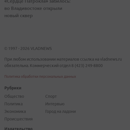
«Сердце Патрокла» забилось:
во Владивостоке открыли
новый сквер
© 1997 - 2026 VLADNEWS
При любом использовании материалов ссылка на vladnews.ru
обязательна. Коммерческий отдел 8 (423) 249-8800
Политика обработки персональных данных
Рубрики
Общество
Спорт
Политика
Интервью
Экономика
Город на ладони
Происшествия
Издательство