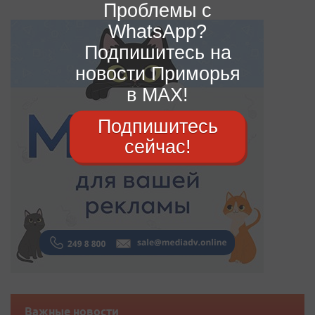
Проблемы с
WhatsApp?
Подпишитесь на
новости Приморья
в MAX!
Подпишитесь
сейчас!
Важные новости