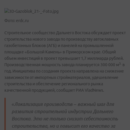
Фото: erdc.ru
Строительное сообщество Дальнего Востока обсуждает проект
строительства нового завода по производству автоклавных
газобетонных блоков (АГБ) и панелей на промышленной
площадке «Большой Камень» в Приморском крае. Общий
объем инвестиций в проект превышает 1,7 миллиарда рублей.
3.
Производственная мощность завода планируется 300 000 м
в
год. Инициатива по создания проекта направлена на снижение
зависимости от импортных стройматериалов, удешевление
строительства и обеспечение регионального рынка
качественной продукцией, сообщает РИА VladNews.
«Локализация производств – важный шаг для
развития строительной индустрии Дальнего
Востока. Это не только снизит себестоимость
строительства, но и повысит его качество за