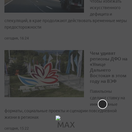
Чтобы избежать
искусственного
дефицита и
спекуляций, в крае продолжают действовать временные меры
предосторожности
сегодня, 16:24
Чем удивят
регионы ДФО на
«Улице
Дальнего
Востока» в этом
году на ВЭФ
Павильоны
сделают ставку на
иммерсивные
форматы, социальные проекты и сценарии повседневной
жизни в регионах
сегодня, 15:22