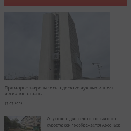
Приморье закрепилось в десятке лучших инвест-
регионов страны
17.07.2026
От уютного двора до горнолыжного
курорта: как преображается Арсеньев