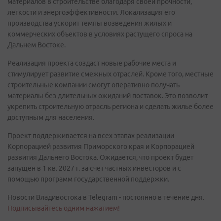
материалов в строительстве благодаря своей прочности,
легкости и энергоэффективности. Локализация его
производства ускорит темпы возведения жилых и
коммерческих объектов в условиях растущего спроса на
Дальнем Востоке.
Реализация проекта создаст новые рабочие места и
стимулирует развитие смежных отраслей. Кроме того, местные
строительные компании смогут оперативно получать
материалы без длительных ожиданий поставок. Это позволит
укрепить строительную отрасль региона и сделать жилье более
доступным для населения.
Проект поддерживается на всех этапах реализации
Корпорацией развития Приморского края и Корпорацией
развития Дальнего Востока. Ожидается, что проект будет
запущен в 1 кв. 2027 г. за счет частных инвесторов и с
помощью программ государственной поддержки.
Новости Владивостока в Telegram - постоянно в течение дня.
Подписывайтесь одним нажатием!