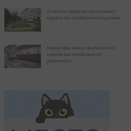
От уютного двора до горнолыжного
курорта: как преображается Арсеньев
Новый парк, сквер с фонтаном и 50
квартир: как преображается
Дальнегорск