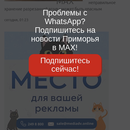
неправильное
хранение разрезанной ягоды может быть опасным
Проблемы с
WhatsApp?
сегодня, 01:23
Подпишитесь на
новости Приморья
в MAX!
Подпишитесь
сейчас!