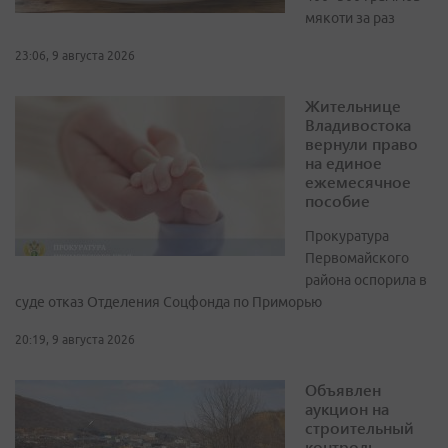
мякоти за раз
23:06, 9 августа 2026
Жительнице
Владивостока
вернули право
на единое
ежемесячное
пособие
Прокуратура
Первомайского
района оспорила в
суде отказ Отделения Соцфонда по Приморью
20:19, 9 августа 2026
Объявлен
аукцион на
строительный
контроль