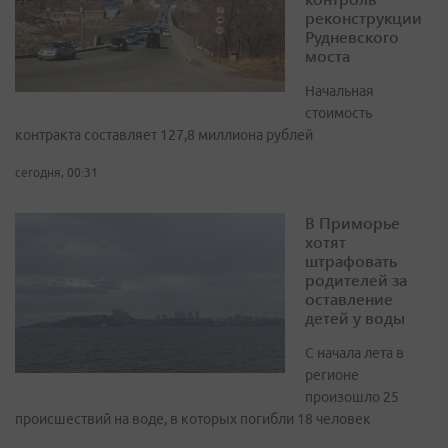
реконструкции
Рудневского
моста
Начальная
стоимость
контракта составляет 127,8 миллиона рублей
сегодня, 00:31
В Приморье
хотят
штрафовать
родителей за
оставление
детей у воды
С начала лета в
регионе
произошло 25
происшествий на воде, в которых погибли 18 человек