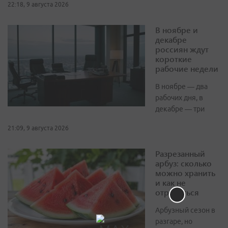
22:18, 9 августа 2026
В ноябре и
декабре
россиян ждут
короткие
рабочие недели
В ноябре — два
рабочих дня, в
декабре — три
21:09, 9 августа 2026
Разрезанный
арбуз: сколько
можно хранить
и как не
отравиться
Арбузный сезон в
разгаре, но