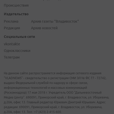
Происшествия
Издательство
Реклама
Архив газеты "Владивосток"
Редакция
Архив новостей
Социальные сети
vkontakte
Одноклассники
Телеграм
На данном сайте распространяется информация сетевого издания
"VLADNEWS" - свидетельство о регистрации СМИ ЭЛ № ФС 77 - 72742,
выдано Федеральной службой по надзору в сфере связи,
информационных технологий и массовых коммуникаций
(Роскомнадзор) 17 мая 2018 г. Учредитель ООО "Дальневосточный
Медиа Центр". 690091, Приморский край, г. Владивосток, ул. Уборевича,
д.20А, офис 13. Главный редактор Юркевич Дмитрий Юрьевич. Адрес
редакции: 690091, Приморский край, г. Владивосток, ул. Уборевича,
д.20А, офис 13. Тел.: +7 (423) 2-415-600.