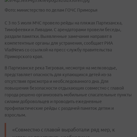
Фото: министерство по делам ГОЧС Приморья
С 3 по 5 июля МЧС провело рейды на пляжах Партизанска,
Тимофеевки и Ливадии. С арендаторами провели беседы,
раздали памятки. Выявленные замечания направят в
компетентные органы для устранения, сообщает РИА
VladNews со ссылкой на пресс-службу правительства
Приморского края.
В Партизанске река Тигровая, несмотря на мелководье,
представляет опасность для купающихся детей из-за
отсутствия присмотра и необследованного дна. Для
повышения безопасности отдыхающих совместно с главой
города решено организовать мобильные спасательные пункты
силами добровольцев и проводить ежедневные
профилактические рейды с раздачей памяток детям и
взрослым.
«Совместно с главой выработали ряд мер, к