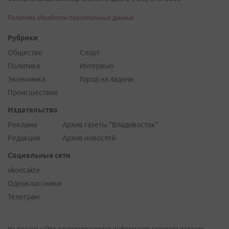
Политика обработки персональных данных
Рубрики
Общество
Спорт
Политика
Интервью
Экономика
Город на ладони
Происшествия
Издательство
Реклама
Архив газеты "Владивосток"
Редакция
Архив новостей
Социальные сети
vkontakte
Одноклассники
Телеграм
На данном сайте распространяется информация сетевого издания