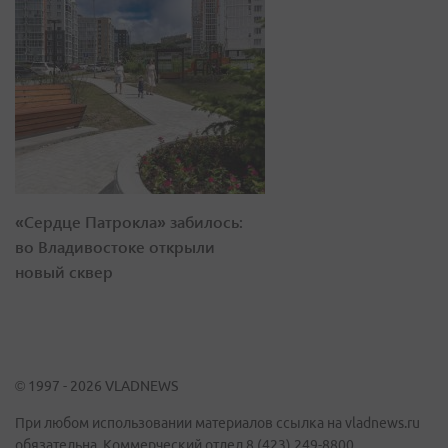
«Сердце Патрокла» забилось:
во Владивостоке открыли
новый сквер
© 1997 - 2026 VLADNEWS
При любом использовании материалов ссылка на vladnews.ru
обязательна. Коммерческий отдел 8 (423) 249-8800