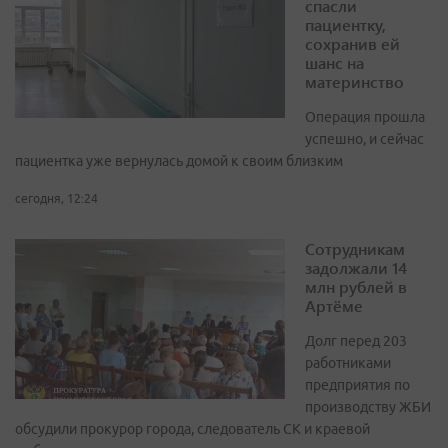
спасли
пациентку,
сохранив ей
шанс на
материнство
Операция прошла
успешно, и сейчас
пациентка уже вернулась домой к своим близким
сегодня, 12:24
Сотрудникам
задолжали 14
млн рублей в
Артёме
Долг перед 203
работниками
предприятия по
производству ЖБИ
обсудили прокурор города, следователь СК и краевой