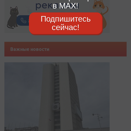
в MAX!
Подпишитесь
сейчас!
Важные новости