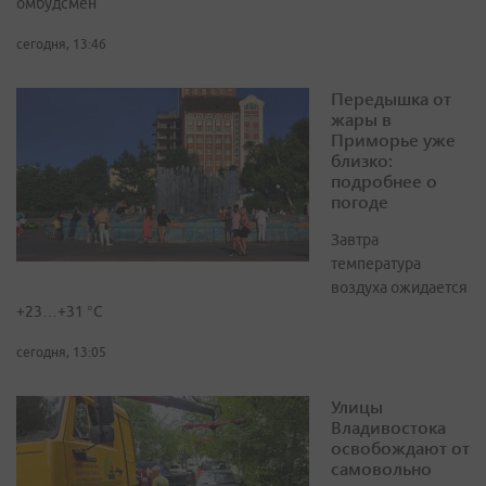
омбудсмен
сегодня, 13:46
Передышка от
жары в
Приморье уже
близко:
подробнее о
погоде
Завтра
температура
воздуха ожидается
+23…+31 °C
сегодня, 13:05
Улицы
Владивостока
освобождают от
самовольно