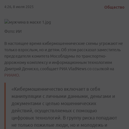
4:26, 8 июля 2025
Общество
Фото: ИИ
В настоящее время кибермошеннические схемы угрожают не
только взрослым, но и детям. Об этом рассказал заместитель
председателя комитета Мособлдумы по транспортно-
дорожному комплексу и информационным технологиям
Дмитрий Дениско, сообщает РИА VladNews со ссылкой на
РИАМО.
«Кибермошенничество включает в себя
манипуляции с личными данными, деньгами и
документами с целью мошеннических
действий, осуществляемых с помощью
цифровых технологий. В группу риска попадают
не только пожилые люди, но и молодежь и