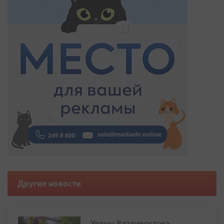
Другие новости
Улицы Владивостока