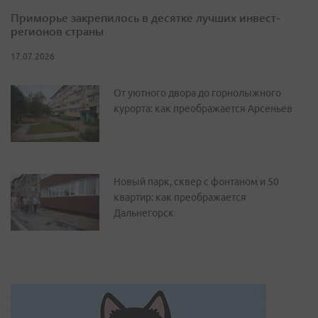
Приморье закрепилось в десятке лучших инвест-
регионов страны
17.07.2026
От уютного двора до горнолыжного
курорта: как преображается Арсеньев
Новый парк, сквер с фонтаном и 50
квартир: как преображается
Дальнегорск