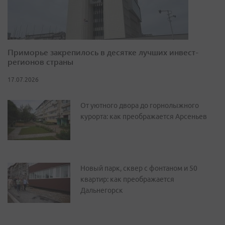
Приморье закрепилось в десятке лучших инвест-
регионов страны
17.07.2026
От уютного двора до горнолыжного
курорта: как преображается Арсеньев
Новый парк, сквер с фонтаном и 50
квартир: как преображается
Дальнегорск