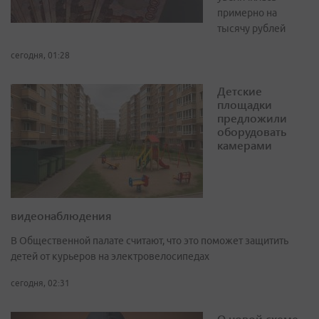
примерно на
тысячу рублей
сегодня, 01:28
Детские
площадки
предложили
оборудовать
камерами
видеонаблюдения
В Общественной палате считают, что это поможет защитить
детей от курьеров на электровелосипедах
сегодня, 02:31
О новой схеме