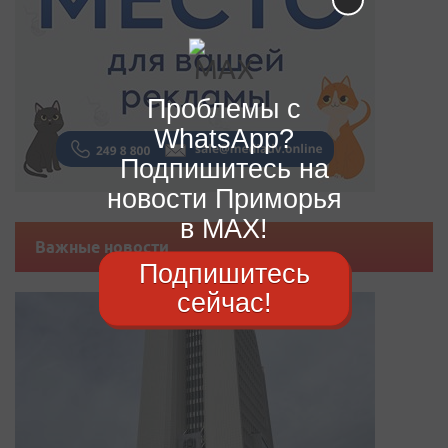
Проблемы с
WhatsApp?
Подпишитесь на
новости Приморья
в MAX!
Важные новости
Подпишитесь
сейчас!