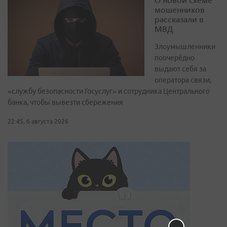
мошенников
рассказали в
МВД
Злоумышленники
поочерёдно
выдают себя за
оператора связи,
«службу безопасности Госуслуг» и сотрудника Центрального
банка, чтобы вывезти сбережения
22:45, 6 августа 2026