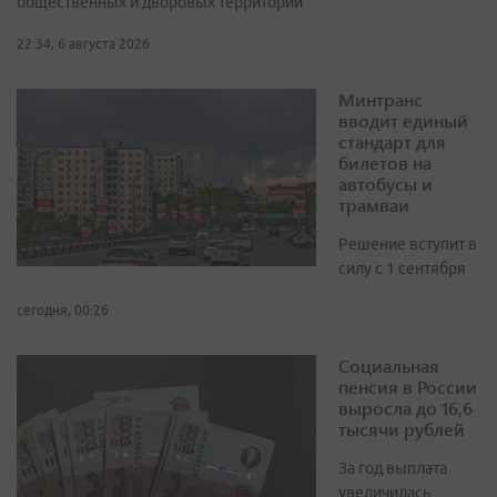
общественных и дворовых территорий
22:34, 6 августа 2026
Минтранс
вводит единый
стандарт для
билетов на
автобусы и
трамваи
Решение вступит в
силу с 1 сентября
сегодня, 00:26
Социальная
пенсия в России
выросла до 16,6
тысячи рублей
За год выплата
увеличилась