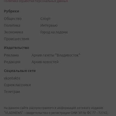
Политика обработки персональных данных
Рубрики
Общество
Спорт
Политика
Интервью
Экономика
Город на ладони
Происшествия
Издательство
Реклама
Архив газеты "Владивосток"
Редакция
Архив новостей
Социальные сети
vkontakte
Одноклассники
Телеграм
На данном сайте распространяется информация сетевого издания
"VLADNEWS" - свидетельство о регистрации СМИ ЭЛ № ФС 77 - 72742,