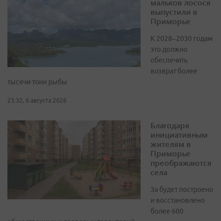
мальков лосося
выпустили в
Приморье
К 2028–2030 годам
это должно
обеспечить
возврат более
тысячи тонн рыбы
23:32, 6 августа 2026
Благодаря
инициативным
жителям в
Приморье
преображаются
села
За будет построено
и восстановлено
более 600