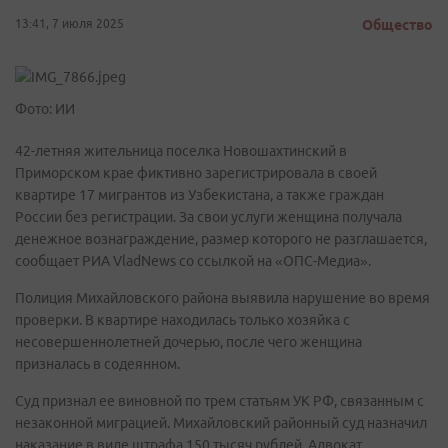
13:41, 7 июля 2025
Общество
Фото: ИИ
42-летняя жительница поселка Новошахтинский в
Приморском крае фиктивно зарегистрировала в своей
квартире 17 мигрантов из Узбекистана, а также граждан
России без регистрации. За свои услуги женщина получала
денежное вознаграждение, размер которого не разглашается,
сообщает РИА VladNews со ссылкой на «ОПС-Медиа».
Полиция Михайловского района выявила нарушение во время
проверки. В квартире находилась только хозяйка с
несовершеннолетней дочерью, после чего женщина
призналась в содеянном.
Суд признал ее виновной по трем статьям УК РФ, связанным с
незаконной миграцией. Михайловский районный суд назначил
наказание в виде штрафа 150 тысяч рублей. Адвокат