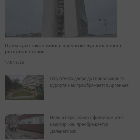
Приморье закрепилось в десятке лучших инвест-
регионов страны
17.07.2026
От уютного двора до горнолыжного
курорта: как преображается Арсеньев
Новый парк, сквер с фонтаном и 50
квартир: как преображается
Дальнегорск