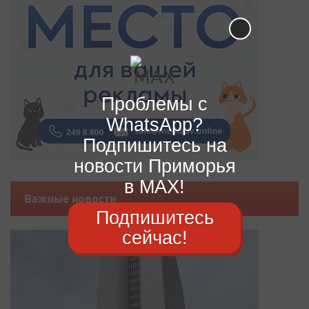
Проблемы с
WhatsApp?
Подпишитесь на
новости Приморья
в MAX!
Важные новости
Подпишитесь
сейчас!