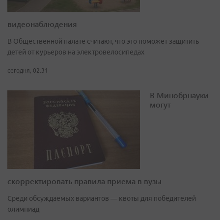
видеонаблюдения
В Общественной палате считают, что это поможет защитить
детей от курьеров на электровелосипедах
сегодня, 02:31
В Минобрнауки
могут
скорректировать правила приема в вузы
Среди обсуждаемых вариантов — квоты для победителей
олимпиад