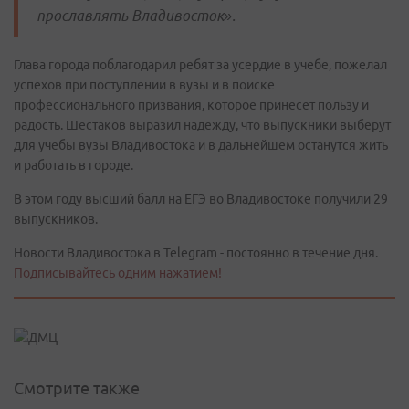
прославлять Владивосток».
Глава города поблагодарил ребят за усердие в учебе, пожелал
успехов при поступлении в вузы и в поиске
профессионального призвания, которое принесет пользу и
радость. Шестаков выразил надежду, что выпускники выберут
для учебы вузы Владивостока и в дальнейшем останутся жить
и работать в городе.
В этом году высший балл на ЕГЭ во Владивостоке получили 29
выпускников.
Новости Владивостока в Telegram - постоянно в течение дня.
Подписывайтесь одним нажатием!
Смотрите также