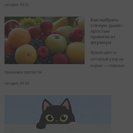
сегодня, 03:22
Как выбрать
спелую дыню:
простые
правила от
фермера
Яркий цвет и
сетчатый узор на
корке — главные
признаки зрелости
сегодня, 04:29