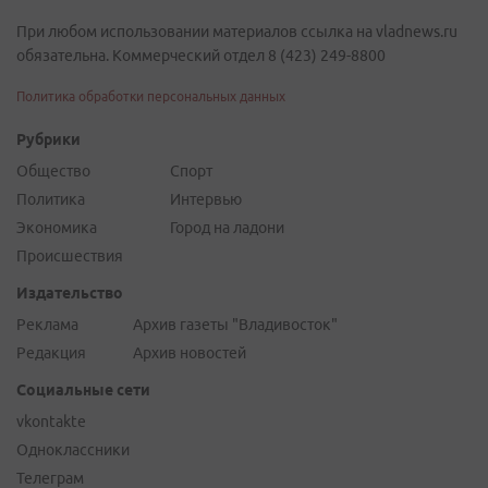
При любом использовании материалов ссылка на vladnews.ru
обязательна. Коммерческий отдел 8 (423) 249-8800
Политика обработки персональных данных
Рубрики
Общество
Спорт
Политика
Интервью
Экономика
Город на ладони
Происшествия
Издательство
Реклама
Архив газеты "Владивосток"
Редакция
Архив новостей
Социальные сети
vkontakte
Одноклассники
Телеграм