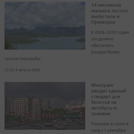
54 миллиона
мальков лосося
выпустили в
Приморье
К 2028–2030 годам
это должно
обеспечить
возврат более
тысячи тонн рыбы
23:32, 6 августа 2026
Минтранс
вводит единый
стандарт для
билетов на
автобусы и
трамваи
Решение вступит в
силу с 1 сентября