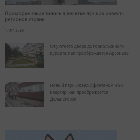
Приморье закрепилось в десятке лучших инвест-
регионов страны
17.07.2026
От уютного двора до горнолыжного
курорта: как преображается Арсеньев
Новый парк, сквер с фонтаном и 50
квартир: как преображается
Дальнегорск