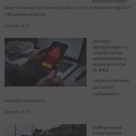
выплатой можно
даже в период поиска новой работы, если в прошлом году был
официальный доход
сегодня, 18:33
Эксперт
предупредил о
новой схеме
мошенников с
перерасчетом
за ЖКХ
Злоумышленники
рассылают
сообщения о
возврате переплаты
сегодня, 16:07
Набережная
Спортивной