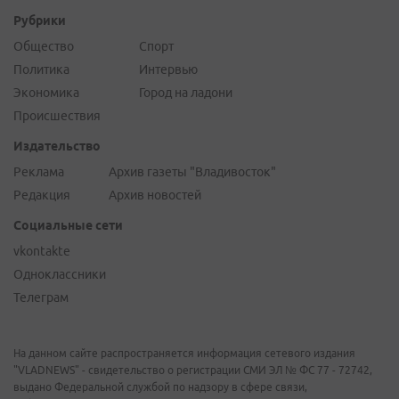
Рубрики
Общество
Спорт
Политика
Интервью
Экономика
Город на ладони
Происшествия
Издательство
Реклама
Архив газеты "Владивосток"
Редакция
Архив новостей
Социальные сети
vkontakte
Одноклассники
Телеграм
На данном сайте распространяется информация сетевого издания
"VLADNEWS" - свидетельство о регистрации СМИ ЭЛ № ФС 77 - 72742,
выдано Федеральной службой по надзору в сфере связи,