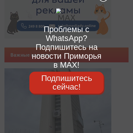
Проблемы с
WhatsApp?
Подпишитесь на
новости Приморья
Важные новости
в MAX!
Подпишитесь
сейчас!