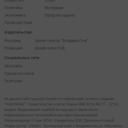
Общество
Спорт
Политика
Интервью
Экономика
Город на ладони
Происшествия
Издательство
Реклама
Архив газеты "Владивосток"
Редакция
Архив новостей
Социальные сети
vkontakte
Одноклассники
Телеграм
На данном сайте распространяется информация сетевого издания
"VLADNEWS" - свидетельство о регистрации СМИ ЭЛ № ФС 77 - 72742,
выдано Федеральной службой по надзору в сфере связи,
информационных технологий и массовых коммуникаций
(Роскомнадзор) 17 мая 2018 г. Учредитель ООО "Дальневосточный
Медиа Центр". 690091, Приморский край, г. Владивосток, ул. Уборевича,