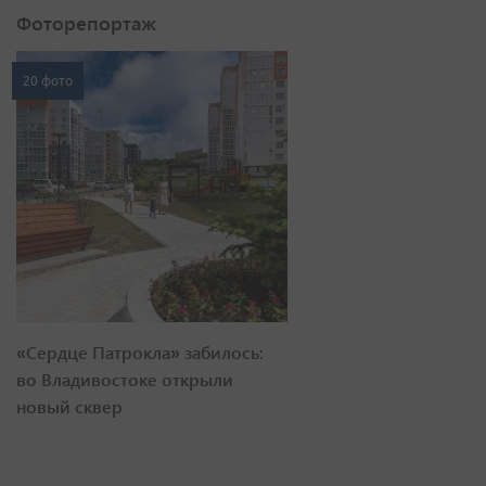
Фоторепортаж
20 фото
«Сердце Патрокла» забилось:
во Владивостоке открыли
новый сквер