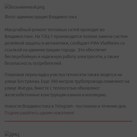
Фото: администрация Владивостока
Масштабный ремонт тепловых сетей проходит во
Владивостоке. На ТЭЦ-1 производится полная замена систем
релейной защиты и автоматики, сообщает РИА VladNews со
ссылкой на администрацию города. Это обеспечит
бесперебойную и надежную работу электросети, а также
безопасность потребителей.
Плановая перекладка участка теплосети также ведется на
улице Бестужева. Еще 390 метров трубопровода поменяют на
улице Жигура. Вместе с теплосетью обновляют
железобетонные конструкции канала и изоляцию.
Новости Владивостока в Telegram - постоянно в течение дня.
Подписывайтесь одним нажатием!