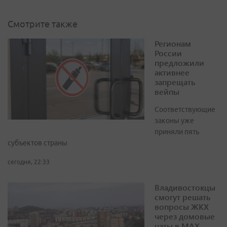
Смотрите также
Регионам
России
предложили
активнее
запрещать
вейпы
Соответствующие
законы уже
приняли пять
субъектов страны
сегодня, 22:33
Владивостокцы
смогут решать
вопросы ЖКХ
через домовые
чаты в МАХ