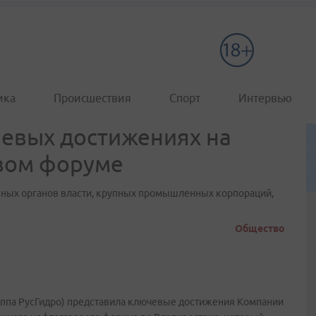
ика
Происшествия
Спорт
Интервью
чевых достижениях на
вом форуме
нных органов власти, крупных промышленных корпораций,
Общество
уппа РусГидро) представила ключевые достижения Компании