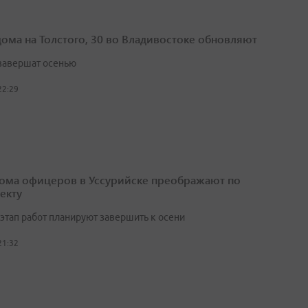
дома на Толстого, 30 во Владивостоке обновляют
завершат осенью
22:29
ома офицеров в Уссурийске преображают по
екту
этап работ планируют завершить к осени
21:32