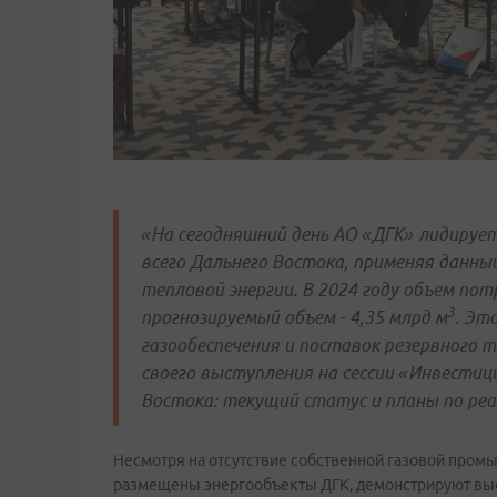
«На сегодняшний день АО «ДГК» лидируе
всего Дальнего Востока, применяя данны
тепловой энергии. В 2024 году объем пот
3
прогнозируемый объем - 4,35 млрд м
. Эт
газообеспечения и поставок резервного 
своего выступления на сессии «Инвести
Востока: текущий статус и планы по реа
Несмотря на отсутствие собственной газовой промы
размещены энергообъекты ДГК, демонстрируют выс