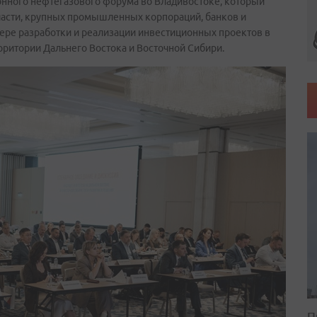
нного нефтегазового форума во Владивостоке, который
ласти, крупных промышленных корпораций, банков и
ере разработки и реализации инвестиционных проектов в
рритории Дальнего Востока и Восточной Сибири.
П