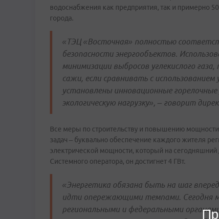
водоснабжения как предприятия, так и примерно 5
города.
«ТЭЦ «Восточная» полностью соответст
безопасности энергообъектов. Использов
минимизации выбросов углекислого газа,
сажи, если сравнивать с использованием 
установлены инновационные горелочные
экологическую нагрузку», – говорит дир
Все меры по строительству и повышению мощности
задач – буквально обеспечение каждого жителя рег
электрической мощности, который на сегодняшний де
Системного оператора, он достигнет 4 ГВт.
«Энергетика обязана быть на шаг впере
идти опережающими темпами. Сегодня м
региональными и федеральными органами
Пр