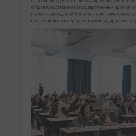
на площадке Девятого Международного инвестицио
собрал представителей государственных органов в
научных учреждений. Событие стало значимым в сф
области добычи и переработки углеводородов на те