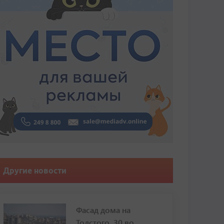
Другие новости
Фасад дома на
Толстого, 30 во