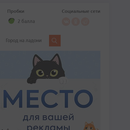
Пробки
Социальные сети
2 балла
Город на ладони