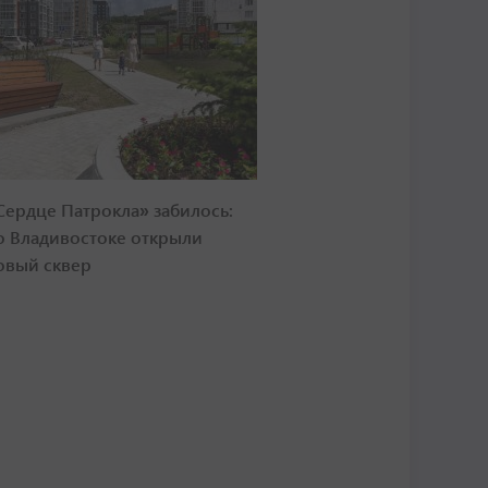
Сердце Патрокла» забилось:
о Владивостоке открыли
овый сквер