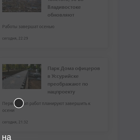
Владивостоке
обновляют
Работы завершат осенью
сегодня, 22:29
Парк Дома офицеров
в Уссурийске
преображают по
нацпроекту
Первый этап работ планируют завершить к
осени
сегодня, 21:32
 на