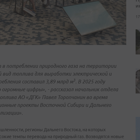
и
17
т в потреблении природного газа на территории
й вид топлива для выработки электрической и
3
ребления составил 3,89 млрд м
. В 2025 году
о огромные цифры», - рассказал начальник отдела
топлива АО «ДГК» Павел Торопчанин во время
ционные проекты Восточной Сибири и Дальнего
лизации».
шленности, регионы Дальнего Востока, на которых
окие темпы перевода на природный газ. Возводятся новые