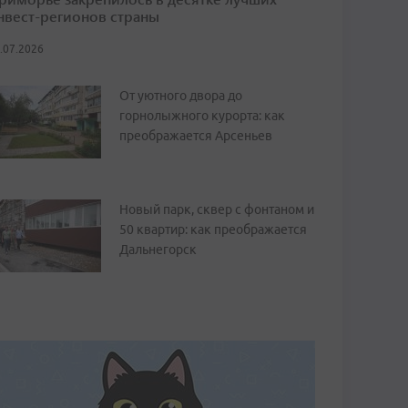
нвест-регионов страны
.07.2026
От уютного двора до
горнолыжного курорта: как
преображается Арсеньев
Новый парк, сквер с фонтаном и
50 квартир: как преображается
Дальнегорск