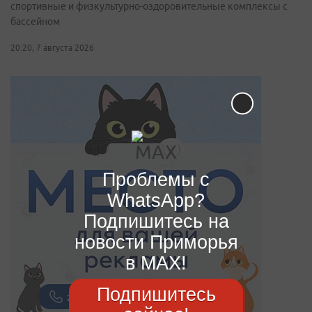
спортивные и физкультурно-оздоровительные комплексы с
бассейном
20:20, 7 августа 2026
Проблемы с
WhatsApp?
Подпишитесь на
новости Приморья
в MAX!
Подпишитесь