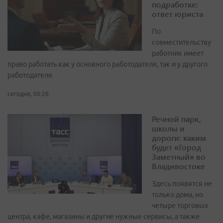
подработке:
ответ юриста
По
совместительству
работник имеет
право работать как у основного работодателя, так и у другого
работодателя
сегодня, 00:26
Речной парк,
школы и
дороги: каким
будет «Город
Заметный» во
Владивостоке
Здесь появятся не
только дома, но
четыре торговых
центра, кафе, магазины и другие нужные сервисы, а также