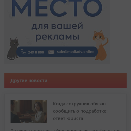
Другие новости
Когда сотрудник обязан
сообщить о подработке:
ответ юриста
По совместительству работник имеет право работать как