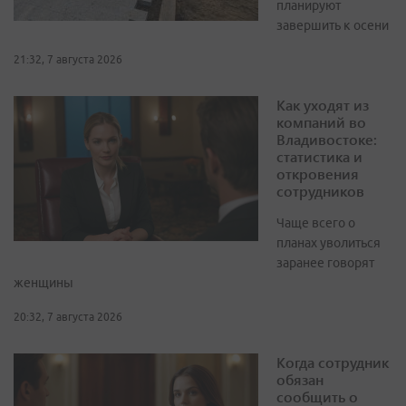
планируют
завершить к осени
21:32, 7 августа 2026
Как уходят из
компаний во
Владивостоке:
статистика и
откровения
сотрудников
Чаще всего о
планах уволиться
заранее говорят
женщины
20:32, 7 августа 2026
Когда сотрудник
обязан
сообщить о