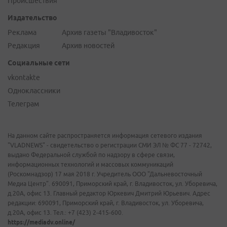
Происшествия
Издательство
Реклама
Архив газеты "Владивосток"
Редакция
Архив новостей
Социальные сети
vkontakte
Одноклассники
Телеграм
На данном сайте распространяется информация сетевого издания
"VLADNEWS" - свидетельство о регистрации СМИ ЭЛ № ФС 77 - 72742,
выдано Федеральной службой по надзору в сфере связи,
информационных технологий и массовых коммуникаций
(Роскомнадзор) 17 мая 2018 г. Учредитель ООО "Дальневосточный
Медиа Центр". 690091, Приморский край, г. Владивосток, ул. Уборевича,
д.20А, офис 13. Главный редактор Юркевич Дмитрий Юрьевич. Адрес
редакции: 690091, Приморский край, г. Владивосток, ул. Уборевича,
д.20А, офис 13. Тел.: +7 (423) 2-415-600.
https://mediadv.online/