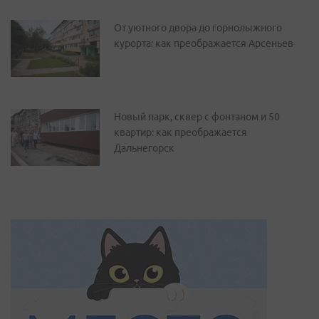
От уютного двора до горнолыжного
курорта: как преображается Арсеньев
Новый парк, сквер с фонтаном и 50
квартир: как преображается
Дальнегорск