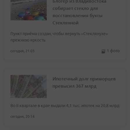
Блогер из Владивостока
собирает стекло для
восстановления бухты
Стеклянной
Пункт приёма создан, чтобы вернуть «Стеклянухе»
прежнюю яркость
1 фото
сегодня, 21:03
Ипотечный долг приморцев
превысил 367 млрд
Во II квартале в крае выдали 4,1 тыс. ипотек на 20,8 млрд
сегодня, 20:14