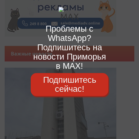
Проблемы с
WhatsApp?
Подпишитесь на
Важные новости
новости Приморья
в MAX!
Подпишитесь
сейчас!