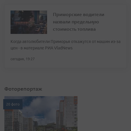
Приморские водители
назвали предельную
стоимость топлива
Когда автолюбители Приморья откажутся от машин из-за
цен - в материале РИА VladNews
сегодня, 19:27
Фоторепортаж
20 фото