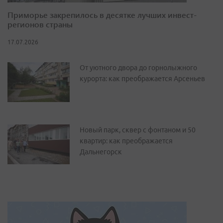
Приморье закрепилось в десятке лучших инвест-
регионов страны
17.07.2026
От уютного двора до горнолыжного
курорта: как преображается Арсеньев
Новый парк, сквер с фонтаном и 50
квартир: как преображается
Дальнегорск