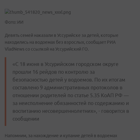
Фото: ИИ
Девять семей наказали в Уссурийске за детей, которые
находились на водоемах без взрослых, сообщает РИА
VladNews со ссылкой на Уссурийский ГО.
«С 18 июня в Уссурийском городском округе
прошли 16 рейдов по контролю за
безопасностью детей у водоемов. По их итогам
составлено 9 административных протоколов в
отношении родителей по статье 5.35 КоАП РФ —
за неисполнение обязанностей по содержанию и
воспитанию несовершеннолетних», - говорится в
сообщении
Напомним, за нахождение и купание детей в водоемах