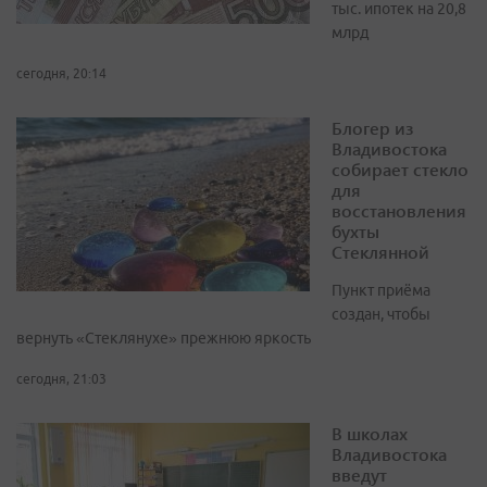
тыс. ипотек на 20,8
млрд
сегодня, 20:14
Блогер из
Владивостока
собирает стекло
для
восстановления
бухты
Стеклянной
Пункт приёма
создан, чтобы
вернуть «Стеклянухе» прежнюю яркость
сегодня, 21:03
В школах
Владивостока
введут