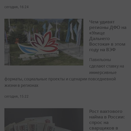
сегодня, 16:24
Чем удивят
регионы ДФО на
«Улице
Дальнего
Востока» в этом
году на ВЭФ
Павильоны
сделают ставку на
иммерсивные
форматы, социальные проекты и сценарии повседневной
жизни в регионах
сегодня, 15:22
Рост вахтового
найма в России:
спрос на
сварщиков в