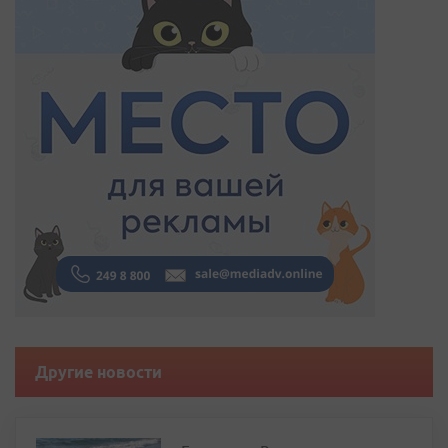
Другие новости