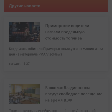
Другие новости
Приморские водители
назвали предельную
стоимость топлива
Когда автолюбители Приморья откажутся от машин из-за
цен - в материале РИА VladNews
сегодня, 19:27
В школах Владивостока
введут свободное посещение
на время ВЭФ
Торжественные линейки, посвящённые Дню знаний,