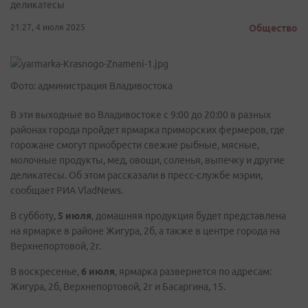
деликатесы
21:27, 4 июля 2025
Общество
Фото: администрация Владивостока
В эти выходные во Владивостоке с 9:00 до 20:00 в разных
районах города пройдет ярмарка приморских фермеров, где
горожане смогут приобрести свежие рыбные, мясные,
молочные продукты, мед, овощи, соленья, выпечку и другие
деликатесы. Об этом рассказали в пресс-службе мэрии,
сообщает РИА VladNews.
В субботу,
5 июля
, домашняя продукция будет представлена
на ярмарке в районе Жигура, 2б, а также в центре города на
Верхнепортовой, 2г.
В воскресенье,
6 июля
, ярмарка развернется по адресам:
Жигура, 2б, Верхнепортовой, 2г и Басаргина, 15.