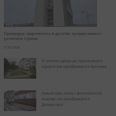
Приморье закрепилось в десятке лучших инвест-
регионов страны
17.07.2026
От уютного двора до горнолыжного
курорта: как преображается Арсеньев
Новый парк, сквер с фонтаном и 50
квартир: как преображается
Дальнегорск