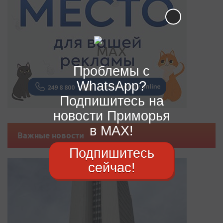
Проблемы с
WhatsApp?
Подпишитесь на
новости Приморья
в MAX!
Важные новости
Подпишитесь
сейчас!