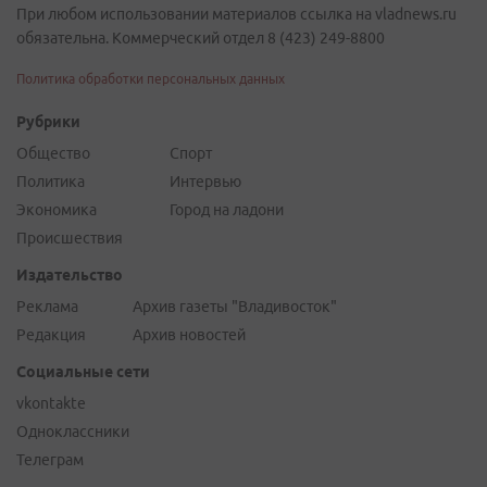
При любом использовании материалов ссылка на vladnews.ru
обязательна. Коммерческий отдел 8 (423) 249-8800
Политика обработки персональных данных
Рубрики
Общество
Спорт
Политика
Интервью
Экономика
Город на ладони
Происшествия
Издательство
Реклама
Архив газеты "Владивосток"
Редакция
Архив новостей
Социальные сети
vkontakte
Одноклассники
Телеграм