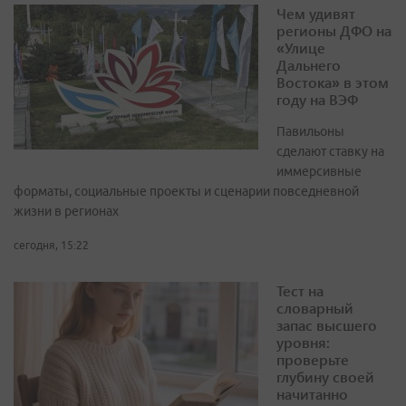
Чем удивят
регионы ДФО на
«Улице
Дальнего
Востока» в этом
году на ВЭФ
Павильоны
сделают ставку на
иммерсивные
форматы, социальные проекты и сценарии повседневной
жизни в регионах
сегодня, 15:22
Тест на
словарный
запас высшего
уровня:
проверьте
глубину своей
начитанно