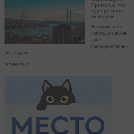
Приморье: что
ждет регион в
выходные
Ночью местами
небольшие дожди,
днем -
преимущественно
без осадков
сегодня, 08:33