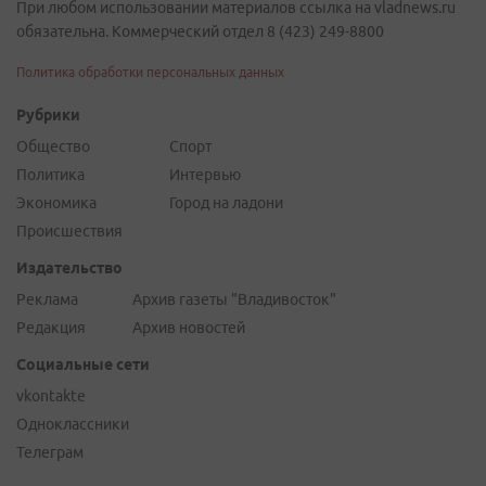
При любом использовании материалов ссылка на vladnews.ru
обязательна. Коммерческий отдел 8 (423) 249-8800
Политика обработки персональных данных
Рубрики
Общество
Спорт
Политика
Интервью
Экономика
Город на ладони
Происшествия
Издательство
Реклама
Архив газеты "Владивосток"
Редакция
Архив новостей
Социальные сети
vkontakte
Одноклассники
Телеграм