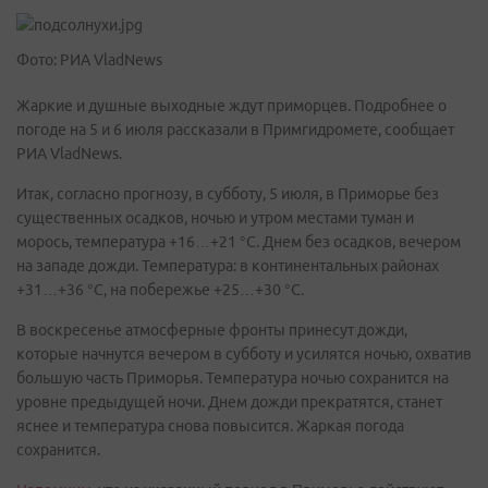
Фото: РИА VladNews
Жаркие и душные выходные ждут приморцев. Подробнее о
погоде на 5 и 6 июля рассказали в Примгидромете, сообщает
РИА VladNews.
Итак, согласно прогнозу, в субботу, 5 июля, в Приморье без
существенных осадков, ночью и утром местами туман и
морось, температура +16…+21 °С. Днем без осадков, вечером
на западе дожди. Температура: в континентальных районах
+31…+36 °С, на побережье +25…+30 °С.
В воскресенье атмосферные фронты принесут дожди,
которые начнутся вечером в субботу и усилятся ночью, охватив
большую часть Приморья. Температура ночью сохранится на
уровне предыдущей ночи. Днем дожди прекратятся, станет
яснее и температура снова повысится. Жаркая погода
сохранится.