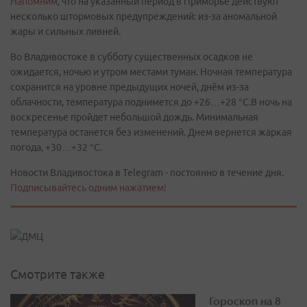
Напомним
, что на указанный период в Приморье действуют
несколько штормовых предупреждений: из-за аномальной
жары и сильных ливней.
Во Владивостоке в субботу существенных осадков не
ожидается, ночью и утром местами туман. Ночная температура
сохранится на уровне предыдущих ночей, днём из-за
облачности, температура поднимется до +26…+28 °С.В ночь на
воскресенье пройдет небольшой дождь. Минимальная
температура останется без изменений. Днем вернется жаркая
погода, +30…+32 °С.
Новости Владивостока в Telegram - постоянно в течение дня.
Подписывайтесь одним нажатием!
Смотрите также
Гороскоп на 8