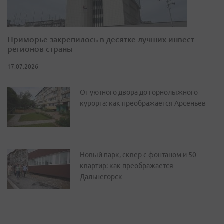
Приморье закрепилось в десятке лучших инвест-
регионов страны
17.07.2026
От уютного двора до горнолыжного
курорта: как преображается Арсеньев
Новый парк, сквер с фонтаном и 50
квартир: как преображается
Дальнегорск