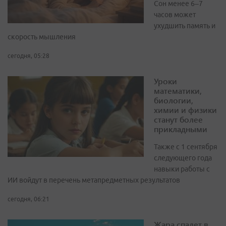
Сон менее 6–7
часов может
ухудшить память и
скорость мышления
сегодня, 05:28
Уроки
математики,
биологии,
химии и физики
станут более
прикладными
Также с 1 сентября
следующего года
навыки работы с
ИИ войдут в перечень метапредметных результатов
сегодня, 06:21
Жара спадет в