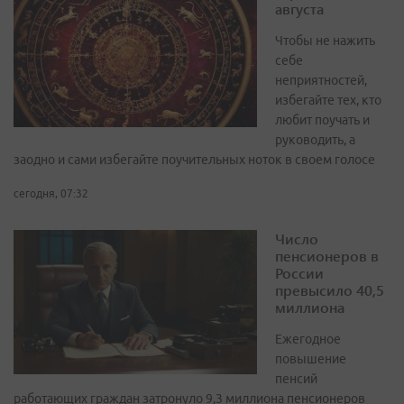
августа
Чтобы не нажить
себе
неприятностей,
избегайте тех, кто
любит поучать и
руководить, а
заодно и сами избегайте поучительных ноток в своем голосе
сегодня, 07:32
Число
пенсионеров в
России
превысило 40,5
миллиона
Ежегодное
повышение
пенсий
работающих граждан затронуло 9,3 миллиона пенсионеров