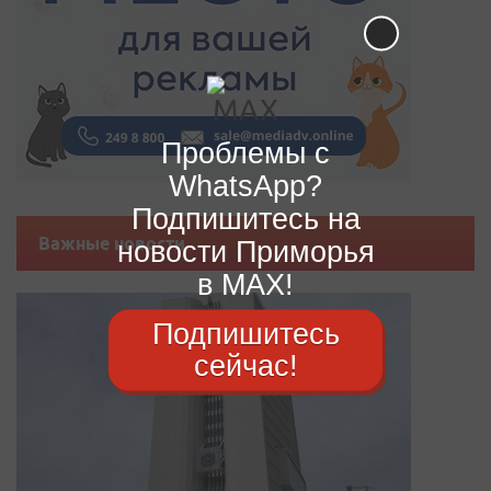
Проблемы с
WhatsApp?
Подпишитесь на
Важные новости
новости Приморья
в MAX!
Подпишитесь
сейчас!