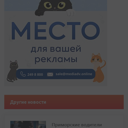
Другие новости
Приморские водители