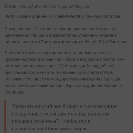
Фото: Оксана Шишенко (Правительство Приморского края)
Празднование Сабантуя, запланированное на сегодня на
центральной площади Владивостока, отменено. Решение
принято властями Приморского края, сообщает РИА VladNews.
Причиной отмены традиционного татаро-башкирского
праздника стали трагические события в Курской области. Там
погибли военнослужащие 155-й отдельной гвардейской
бригады морской пехоты Тихоокеанского флота (ТОФ),
включая ее бывшего командира Михаила Гудкова. Бригада
носит почетные наименования Курской и орденов Жукова и
Суворова.
"В память о погибших бойцах и экс-командире
праздничные мероприятия на центральной
площади отменены", - сообщили в
правительстве Приморского края.