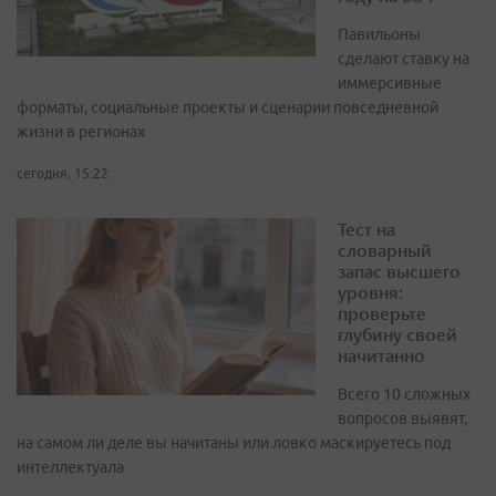
Павильоны
сделают ставку на
иммерсивные
форматы, социальные проекты и сценарии повседневной
жизни в регионах
сегодня, 15:22
Тест на
словарный
запас высшего
уровня:
проверьте
глубину своей
начитанно
Всего 10 сложных
вопросов выявят,
на самом ли деле вы начитаны или ловко маскируетесь под
интеллектуала