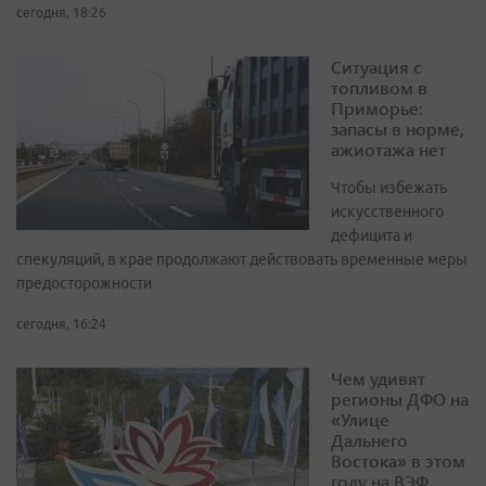
сегодня, 18:26
Ситуация с
топливом в
Приморье:
запасы в норме,
ажиотажа нет
Чтобы избежать
искусственного
дефицита и
спекуляций, в крае продолжают действовать временные меры
предосторожности
сегодня, 16:24
Чем удивят
регионы ДФО на
«Улице
Дальнего
Востока» в этом
году на ВЭФ