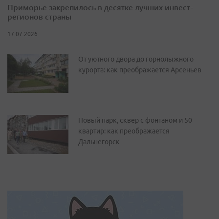
Приморье закрепилось в десятке лучших инвест-
регионов страны
17.07.2026
От уютного двора до горнолыжного
курорта: как преображается Арсеньев
Новый парк, сквер с фонтаном и 50
квартир: как преображается
Дальнегорск