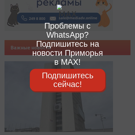
Проблемы с
WhatsApp?
Подпишитесь на
Важные новости
новости Приморья
в MAX!
Подпишитесь
сейчас!