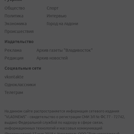
Общество
Спорт
Политика
Интервью
Экономика
Город на ладони
Происшествия
Издательство
Реклама
Архив газеты "Владивосток"
Редакция
Архив новостей
Социальные сети
vkontakte
Одноклассники
Телеграм
На данном сайте распространяется информация сетевого издания
"VLADNEWS" - свидетельство о регистрации СМИ ЭЛ № ФС 77 - 72742,
выдано Федеральной службой по надзору в сфере связи,
информационных технологий и массовых коммуникаций
(Роскомнадзор) 17 мая 2018 г. Учредитель ООО "Дальневосточный