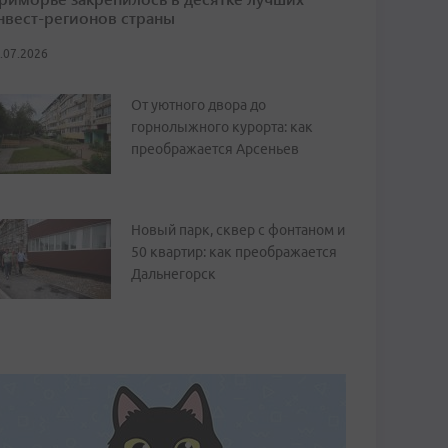
нвест-регионов страны
.07.2026
От уютного двора до
горнолыжного курорта: как
преображается Арсеньев
Новый парк, сквер с фонтаном и
50 квартир: как преображается
Дальнегорск