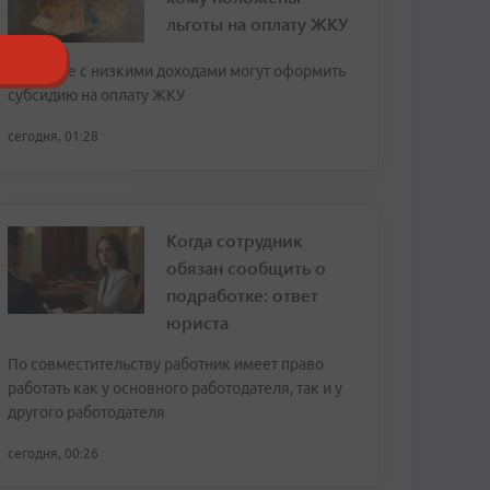
льготы на оплату ЖКУ
Граждане с низкими доходами могут оформить
субсидию на оплату ЖКУ
сегодня, 01:28
Когда сотрудник
обязан сообщить о
подработке: ответ
юриста
По совместительству работник имеет право
работать как у основного работодателя, так и у
другого работодателя
сегодня, 00:26