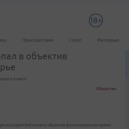
ика
Происшествия
Спорт
Интервью
опал в объектив
рье
ышей в помете
Общество
 один из родителей попал в объектив фотоловушки во время