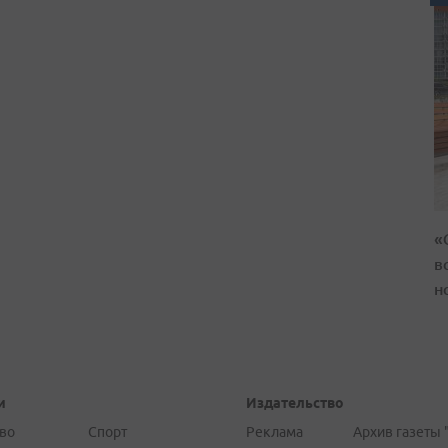
«
в
н
и
Издательство
во
Спорт
Реклама
Архив газеты 