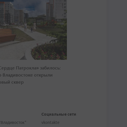
Сердце Патрокла» забилось:
о Владивостоке открыли
овый сквер
Социальные сети
"Владивосток"
vkontakte