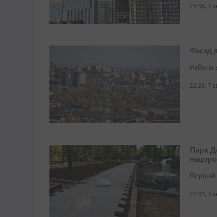
23:36, 7 
Фасад 
Работы 
22:29, 7 
Парк Д
нацпро
Первый 
21:32, 7 