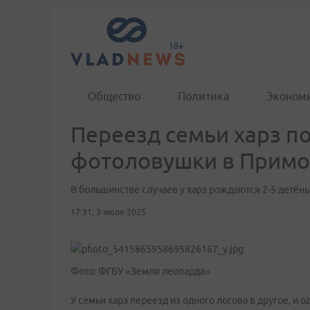
Общество
Политика
Эконом
Переезд семьи харз п
фотоловушки в Примо
В большинстве случаев у харз рождаются 2-5 детён
17:31, 3 июля 2025
Фото: ФГБУ «Земля леопарда»
У семьи харз переезд из одного логова в другое, и