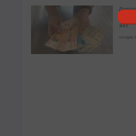
Депута
Граждан
ЖКУ
сегодня, 