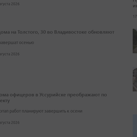
августа 2026
и
17
дома на Толстого, 30 во Владивостоке обновляют
завершат осенью
августа 2026
ома офицеров в Уссурийске преображают по
екту
этап работ планируют завершить к осени
августа 2026