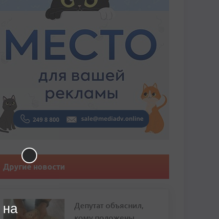
Другие новости
Депутат объяснил,
 на
кому положены