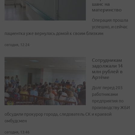
шанс на
материнство
Операция прошла
успешно, и сейчас
пациентка уже вернулась домой к своим близким
сегодня, 12:24
Сотрудникам
задолжали 14
млн рублей в
Артёме
Долг перед 203
работниками
предприятия по
производству ЖБИ
обсудили прокурор города, следователь СК и краевой
омбудсмен
сегодня, 13:46