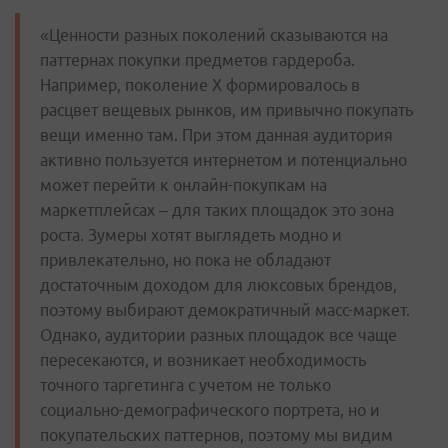
«Ценности разных поколений сказываются на
паттернах покупки предметов гардероба.
Например, поколение Х формировалось в
расцвет вещевых рынков, им привычно покупать
вещи именно там. При этом данная аудитория
активно пользуется интернетом и потенциально
может перейти к онлайн-покупкам на
маркетплейсах – для таких площадок это зона
роста. Зумеры хотят выглядеть модно и
привлекательно, но пока не обладают
достаточным доходом для люксовых брендов,
поэтому выбирают демократичный масс-маркет.
Однако, аудитории разных площадок все чаще
пересекаются, и возникает необходимость
точного таргетинга с учетом не только
социально-демографического портрета, но и
покупательских паттернов, поэтому мы видим