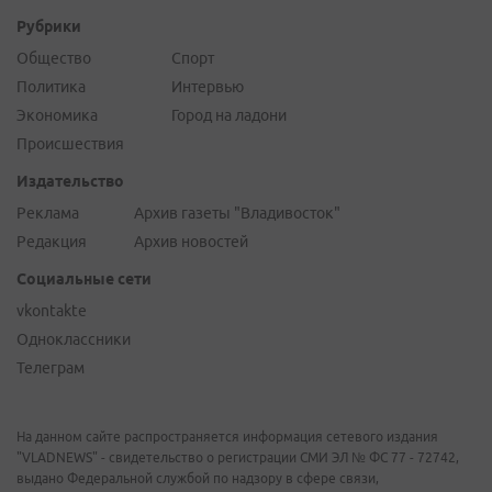
Рубрики
Общество
Спорт
Политика
Интервью
Экономика
Город на ладони
Происшествия
Издательство
Реклама
Архив газеты "Владивосток"
Редакция
Архив новостей
Социальные сети
vkontakte
Одноклассники
Телеграм
На данном сайте распространяется информация сетевого издания
"VLADNEWS" - свидетельство о регистрации СМИ ЭЛ № ФС 77 - 72742,
выдано Федеральной службой по надзору в сфере связи,