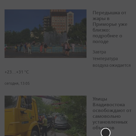
Передышка от
жары в
Приморье уже
близко:
подробнее о
погоде
Завтра
температура
воздуха ожидается
+23…+31 °C
сегодня, 13:05
Улицы
Владивостока
освобождают от
самовольно
установленных
объектов