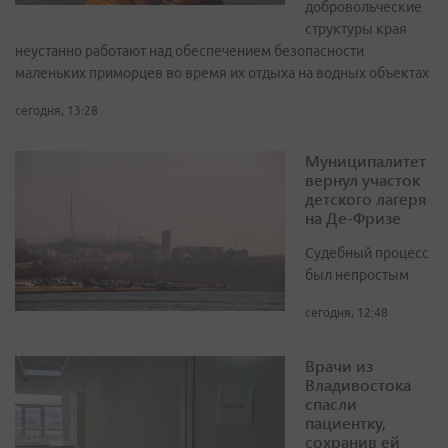
добровольческие
структуры края
неустанно работают над обеспечением безопасности
маленьких приморцев во время их отдыха на водных объектах
сегодня, 13:28
Муниципалитет
вернул участок
детского лагеря
на Де-Фризе
Судебный процесс
был непростым
сегодня, 12:48
Врачи из
Владивостока
спасли
пациентку,
сохранив ей