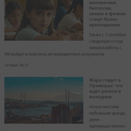
математики,
биологии,
химии и физики
станут более
прикладными
Также с 1 сентября
следующего года
навыки работы с
ИИ войдут в перечень метапредметных результатов
сегодня, 06:21
Жара спадет в
Приморье: что
ждет регион в
выходные
Ночью местами
небольшие дожди,
днем -
преимущественно