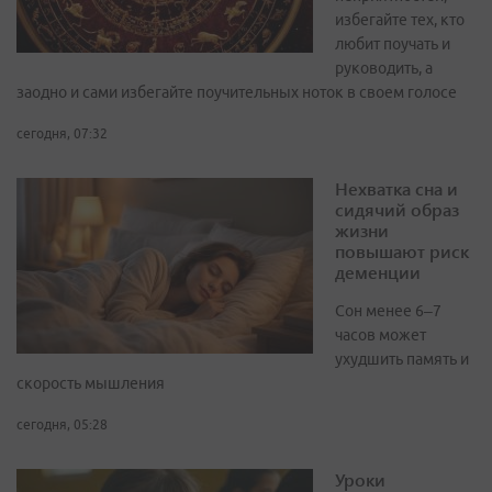
избегайте тех, кто
любит поучать и
руководить, а
заодно и сами избегайте поучительных ноток в своем голосе
сегодня, 07:32
Нехватка сна и
сидячий образ
жизни
повышают риск
деменции
Сон менее 6–7
часов может
ухудшить память и
скорость мышления
сегодня, 05:28
Уроки