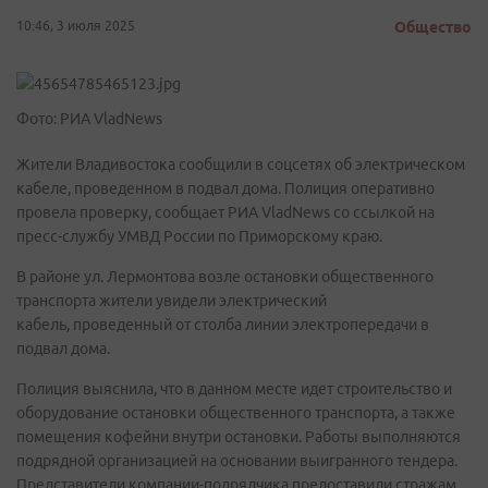
10:46, 3 июля 2025
Общество
Фото: РИА VladNews
Жители Владивостока сообщили в соцсетях об электрическом
кабеле, проведенном в подвал дома. Полиция оперативно
провела проверку, сообщает РИА VladNews со ссылкой на
пресс-службу УМВД России по Приморскому краю.
В районе ул. Лермонтова возле остановки общественного
транспорта жители увидели электрический
кабель, проведенный от столба линии электропередачи в
подвал дома.
Полиция выяснила, что в данном месте идет строительство и
оборудование остановки общественного транспорта, а также
помещения кофейни внутри остановки. Работы выполняются
подрядной организацией на основании выигранного тендера.
Представители компании-подрядчика предоставили стражам