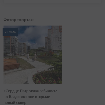
Фоторепортаж
20 фото
«Сердце Патрокла» забилось:
во Владивостоке открыли
новый сквер