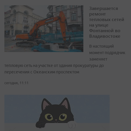
Завершается
ремонт
тепловых сетей
на улице
Фонтанной во
Владивостоке
В настоящий
момент подрядчик
заменяет
тепловую сеть на участке от здания прокуратуры до
пересечения с Океанским проспектом
сегодня, 11:11