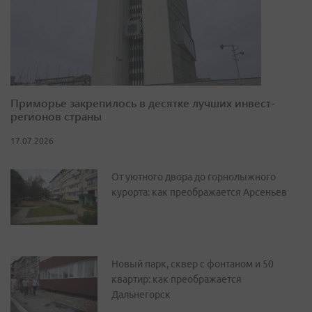
Приморье закрепилось в десятке лучших инвест-
регионов страны
17.07.2026
От уютного двора до горнолыжного
курорта: как преображается Арсеньев
Новый парк, сквер с фонтаном и 50
квартир: как преображается
Дальнегорск