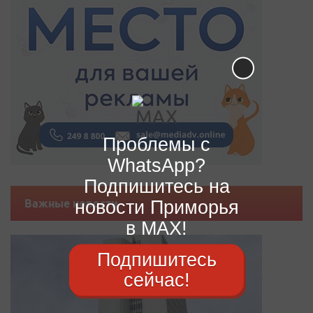
Проблемы с
WhatsApp?
Подпишитесь на
новости Приморья
Важные новости
в MAX!
Подпишитесь
сейчас!